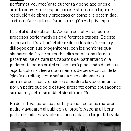
performativo: mediante cuarenta y ocho acciones el
artista convierte el espacio museístico en un lugar de
resolución de obras y procesos en torno a la paternidad,
la violencia, el colonialismo, la religión y el privilegio.
La totalidad de obras de Azcona se activarán como
procesos performativos en diferentes etapas. De esta
manera el artista hará el cierre de ciclos de violencia y
diálogos con sus progenitores, con los hombres que
abusaron de él y de su madre, dirá adiós a las figuras
paternas; se calzará los zapatos del patriarcado o la
pederastia como brutal crítica; será pisoteado desde su
legado colonial; leerá documentos de persecución de la
iglesia católica; acompañará a otros abusados a
enfrentarse a sus violadores o perderá la voz clamando
por un padre que solo estuvo presente como abusador de
su madre y del mismo Abel siendo un niño.
En definitiva, estás cuarenta y ocho acciones matarán al
padre y ayudarán al público y al propio Azcona a liberar
parte de toda esta violencia heredada a lo largo de la vida.