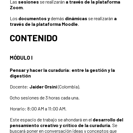
Las
sesiones
se realizarán
a través de la plataforma
Zoom
.
Los
documentos y
demás
dinámicas
se realizarán
a
través de la plataforma Moodle
.
CONTENIDO
MÓDULO I
Pensar y hacer la curaduría: entre la gestión y la
digestión
Docente:
Jaider Orsini
(Colombia).
Ocho sesiones de 3 horas cada una.
Horario: 8:00 AM a 11:00 AM.
Este espacio de trabajo se ahondará en el
desarrollo del
pensamiento creativo y crítico de la curaduría
. Se
buscará poner en conversación ideas y conceptos que