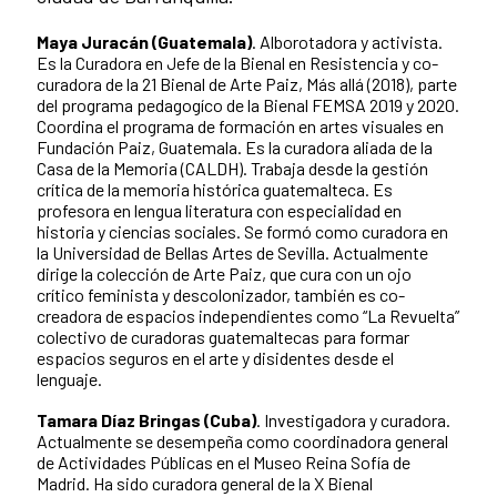
Maya Juracán (Guatemala)
. Alborotadora y activista.
Es la Curadora en Jefe de la Bienal en Resistencia y co-
curadora de la 21 Bienal de Arte Paiz, Más allá (2018), parte
del programa pedagogíco de la Bienal FEMSA 2019 y 2020.
Coordina el programa de formación en artes visuales en
Fundación Paiz, Guatemala. Es la curadora aliada de la
Casa de la Memoria (CALDH). Trabaja desde la gestión
crítica de la memoria histórica guatemalteca. Es
profesora en lengua literatura con especialidad en
historia y ciencias sociales. Se formó como curadora en
la Universidad de Bellas Artes de Sevilla. Actualmente
dirige la colección de Arte Paiz, que cura con un ojo
crítico feminista y descolonizador, también es co-
creadora de espacios independientes como “La Revuelta”
colectivo de curadoras guatemaltecas para formar
espacios seguros en el arte y disidentes desde el
lenguaje.
Tamara Díaz Bringas (Cuba)
. Investigadora y curadora.
Actualmente se desempeña como coordinadora general
de Actividades Públicas en el Museo Reina Sofía de
Madrid. Ha sido curadora general de la X Bienal