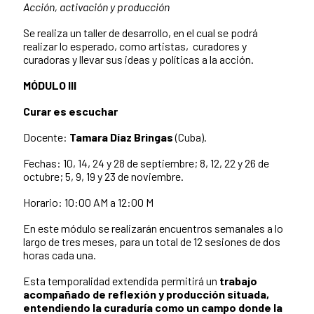
Acción, activación y producción
Se realiza un taller de desarrollo, en el cual se podrá
realizar lo esperado, como artistas, curadores y
curadoras y llevar sus ideas y políticas a la acción.
MÓDULO III
Curar es escuchar
Docente:
Tamara Díaz Bringas
(Cuba).
Fechas: 10, 14, 24 y 28 de septiembre; 8, 12, 22 y 26 de
octubre; 5, 9, 19 y 23 de noviembre.
Horario: 10:00 AM a 12:00 M
En este módulo se realizarán encuentros semanales a lo
largo de tres meses, para un total de 12 sesiones de dos
horas cada una.
Esta temporalidad extendida permitirá un
trabajo
acompañado de reflexión y producción situada,
entendiendo la curaduría como un campo donde la