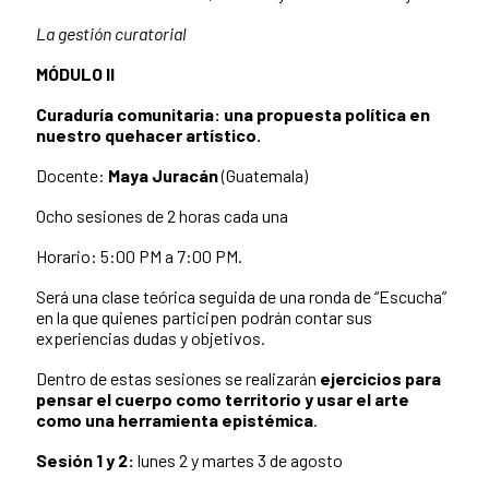
La gestión curatorial
MÓDULO II
Curaduría comunitaria: una propuesta política en
nuestro quehacer artístico.
Docente:
Maya Juracán
(Guatemala)
Ocho sesiones de 2 horas cada una
Horario: 5:00 PM a 7:00 PM.
Será una clase teórica seguida de una ronda de “Escucha”
en la que quienes participen podrán contar sus
experiencias dudas y objetivos.
Dentro de estas sesiones se realizarán
ejercicios para
pensar el cuerpo como territorio y usar el arte
como una herramienta epistémica
.
Sesión 1 y 2:
lunes 2 y martes 3 de agosto