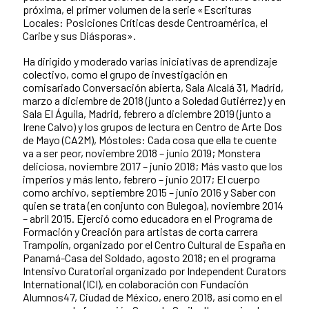
próxima, el primer volumen de la serie «Escrituras
Locales: Posiciones Críticas desde Centroamérica, el
Caribe y sus Diásporas».
Ha dirigido y moderado varias iniciativas de aprendizaje
colectivo, como el grupo de investigación en
comisariado Conversación abierta, Sala Alcalá 31, Madrid,
marzo a diciembre de 2018 (junto a Soledad Gutiérrez) y en
Sala El Águila, Madrid, febrero a diciembre 2019 (junto a
Irene Calvo) y los grupos de lectura en Centro de Arte Dos
de Mayo (CA2M), Móstoles: Cada cosa que ella te cuente
va a ser peor, noviembre 2018 – junio 2019; Monstera
deliciosa, noviembre 2017 – junio 2018; Más vasto que los
imperios y más lento, febrero – junio 2017; El cuerpo
como archivo, septiembre 2015 – junio 2016 y Saber con
quien se trata (en conjunto con Bulegoa), noviembre 2014
– abril 2015. Ejerció como educadora en el Programa de
Formación y Creación para artistas de corta carrera
Trampolín, organizado por el Centro Cultural de España en
Panamá-Casa del Soldado, agosto 2018; en el programa
Intensivo Curatorial organizado por Independent Curators
International (ICI), en colaboración con Fundación
Alumnos47, Ciudad de México, enero 2018, así como en el