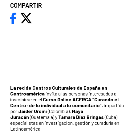
COMPARTIR
La red de Centros Culturales de España en
Centroamérica
invita a las personas interesadas a
inscribirse en el
Curso Online ACERCA “Curando el
Centro: de lo individual a lo comunitario”
, impartido
por
Jaider Orsini
(Colombia),
Maya
Juracán
(Guatemala) y
Tamara Díaz Bringas
(Cuba),
especialistas en investigación, gestión y curaduría en
Latinoamérica.