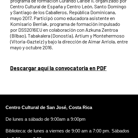
programa de formación Curando Caribe II, organizado por
Centro Cultural de España y Centro León, Santo Domingo
y Santiago de los Caballeros, República Dominicana,
mayo 2017. Participó como educadora asistente en
Komisario Berriak, programa de formación impulsado
por DSS2016EU en colaboración con Azkuna Zentroa
(Bilbao), Tabakalera (Donostia), Artium y Montehermoso
(Vitoria-Gazteiz) y bajo la dirección de Aimar Arriola, entre
mayo y octubre 2016.
Descargar aquí la convocatoria en PDF
Centro Cultural de San José, Costa Rica
De lunes a sábado de 9:00am a 9:00pm
Biblioteca: de lunes a viernes de 9:00 am a 7:00 pm. Sábados