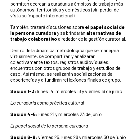
permitan acercar la curaduría a ámbitos de trabajo más
autónomos, territoriales y domésticos (sin perder de
vista su impacto internacional).
También, trazará discusiones sobre
el papel social de
la persona curadora
y se brindarán
alternativas de
trabajo colaborativo
alrededor de la gestión curatorial.
Dentro de la dinámica metodológica que se manejará
virtualmente, se compartirán y analizarán
colectivamente textos, registros audiovisuales,
encuentros con otros grupos de trabajo y estudios de
caso. Así mismo, se realizarán socializaciones de
experiencias y difundirán reflexiones finales de grupo.
Sesión 1-3:
lunes 14, miércoles 16 y viernes 18 de junio
La curaduría como práctica cultural
Sesión 4-5:
lunes 21 y miércoles 23 de junio
El papel social de la persona curadora
Sesión 6-8:
viernes 25, lunes 28 y miércoles 30 de junio