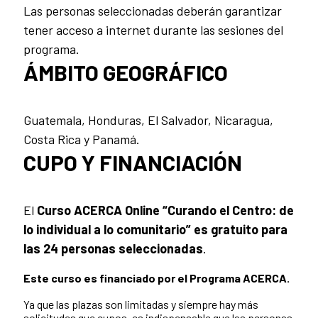
Las personas seleccionadas deberán garantizar
tener acceso a internet durante las sesiones del
programa.
ÁMBITO GEOGRÁFICO
Guatemala, Honduras, El Salvador, Nicaragua,
Costa Rica y Panamá.
CUPO Y FINANCIACIÓN
El
Curso ACERCA Online “Curando el Centro: de
lo individual a lo comunitario”
es gratuito para
las 24 personas seleccionadas
.
Este curso es financiado por el Programa ACERCA.
Ya que las plazas son limitadas y siempre hay más
solicitudes que cupos, es indispensable que las personas