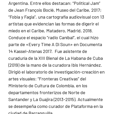
Argentina. Entre ellos destacan: “Political Jam”
de Jean François Boclé, Museo del Caribe, 2017;
“Fobia y Fagia”, una cartografía audiovisual con 13
artistas que evidencian las formas de digerir el
miedo en el Caribe, Matadero, Madrid, 2018.
Conduce el espacio “radio Caníbal”, el cual hizo
parte de «Every Time A Di Soun» en Documenta
14 Kassel-Atenas 2017. Fue asistente de
curaduría de la XIII Bienal de La Habana de Cuba
(2019) de la mano de la curadora Ibis Hernández.
Dirigió el laboratorio de investigación-creación en
artes visuales: “Fronteras Creativas” del
Ministerio de Cultura de Colombia, en los
departamentos fronterizos de Norte de
Santander y La Guajira (2013-2015). Actualmente
se desempeña como curador de Plataforma en la
ciudad de Barranquilla.