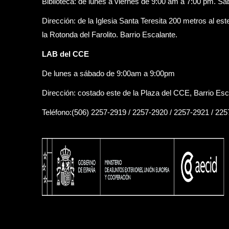
Biblioteca: de lunes a viernes de 9:00 am a 7:00 pm. S
Dirección: de la Iglesia Santa Teresita 200 metros al est
la Rotonda del Farolito. Barrio Escalante.
LAB del CCE
De lunes a sábado de 9:00am a 9:00pm
Dirección: costado este de la Plaza del CCE, Barrio Esc
Teléfono:(506) 2257-2919 / 2257-2920 / 2257-2921 / 22