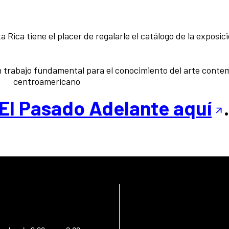
 Rica tiene el placer de regalarle el catálogo de la exposic
n trabajo fundamental para el conocimiento del arte cont
centroamericano
 El Pasado Adelante aquí