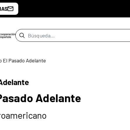
IAS
Barra de búsqueda
ro El Pasado Adelante
 Adelante
 Pasado Adelante
roamericano