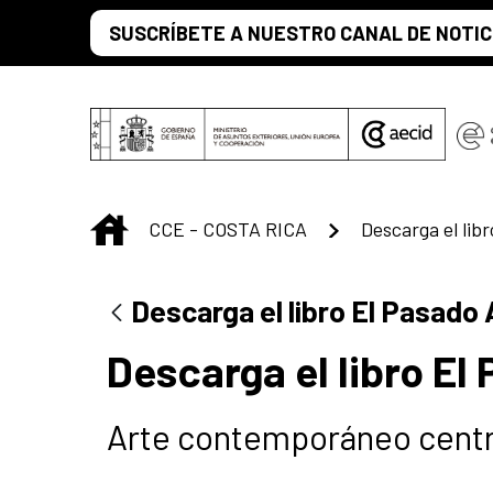
Saltar al contenido principal
SUSCRÍBETE A NUESTRO CANAL DE NOTIC
INICIO
CCE - COSTA RICA
Descarga el lib
Descarga el libro El Pasado
Descarga el libro El
Arte contemporáneo cent