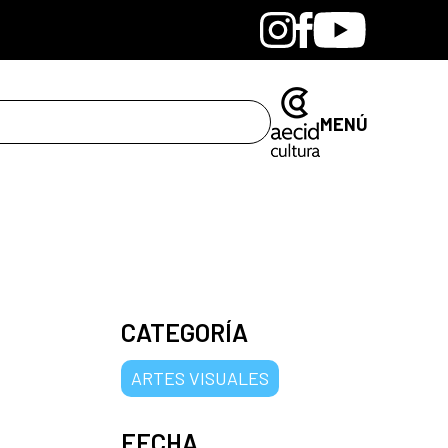
Bandcamp
Instagram
Facebook
Youtube
MENÚ
CATEGORÍA
ARTES VISUALES
FECHA