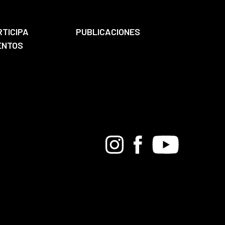
RTICIPA
PUBLICACIONES
ENTOS
Bandcamp
Instagram
Facebook
Youtube