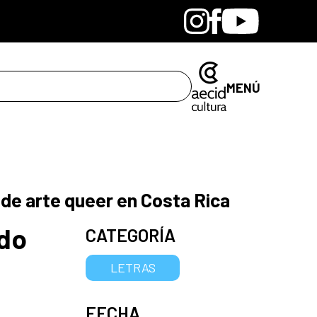
Bandcamp
Instagram
Facebook
Youtube
MENÚ
 de arte queer en Costa Rica
ndo
CATEGORÍA
LETRAS
FECHA