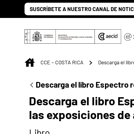
Saltar al contenido principal
SUSCRÍBETE A NUESTRO CANAL DE NOTIC
INICIO
CCE - COSTA RICA
Descarga el libro Espectro 
Descarga el libro E
las exposiciones de
Libro