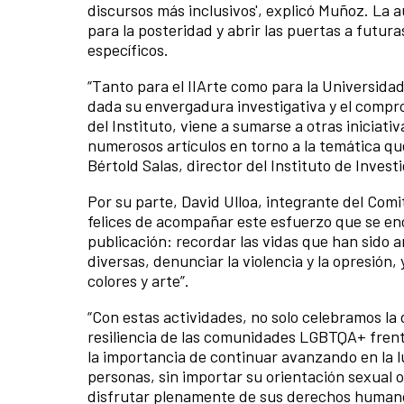
discursos más inclusivos', explicó Muñoz. La a
para la posteridad y abrir las puertas a futur
específicos.
“Tanto para el IIArte como para la Universida
dada su envergadura investigativa y el comprom
del Instituto, viene a sumarse a otras inicia
numerosos artículos en torno a la temática qu
Bértold Salas, director del Instituto de Inves
Por su parte, David Ulloa, integrante del Comi
felices de acompañar este esfuerzo que se enc
publicación: recordar las vidas que han sido 
diversas, denunciar la violencia y la opresión,
colores y arte”.
“Con estas actividades, no solo celebramos la 
resiliencia de las comunidades LGBTQA+ frent
la importancia de continuar avanzando en la l
personas, sin importar su orientación sexual o
disfrutar plenamente de sus derechos human