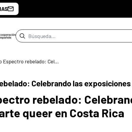
IAS
Barra de búsqueda
Descarga el libro Espectro rebelado: Celebrando las exposiciones de arte queer en Costa Rica
rebelado: Celebrando las exposiciones
spectro rebelado: Celebra
 arte queer en Costa Rica