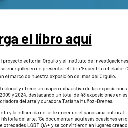
ga el libro aquí
 proyecto editorial Orgullo y el Instituto de Investigacione
, se enorgullecen en presentar el libro 'Espectro rebelado:
en el marco de nuestra exposición del mes del Orgullo.
titucional y ofrece un mapeo exhaustivo de las exposiciones
 2009 y 2024, destacando un total de 43 exposiciones en es
istoriadora del arte y curadora Tatiana Muñoz-Brenes.
nto y la influencia del arte queer en el panorama cultural
 historia del arte. 'Se documentan aquí esas ocasiones en q
de otredades LGBTIQA+ y se convirtieron en lugares creado