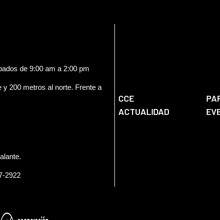
ábados de 9:00 am a 2:00 pm
e y 200 metros al norte. Frente a
CCE
PA
ACTUALIDAD
EV
alante.
57-2922