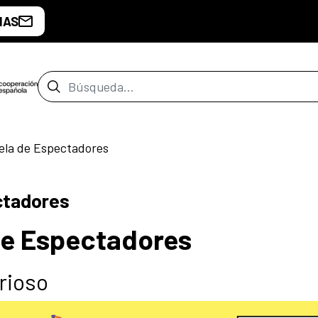
IAS
Barra de búsqueda
uela de Espectadores
ctadores
de Espectadores
rioso