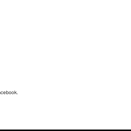
cebook⁣.