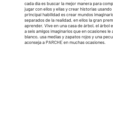
cada día es buscar la mejor manera para compa
jugar con ellos y ellas y crear historias usand
principal habilidad es crear mundos imaginarios
separados de la realidad, en ellos la gran pre
aprender. Vive en una casa de árbol, el árbol
a seis amigos imaginarios que en ocasiones le 
blanco, usa medias y zapatos rojos y una peculi
aconseja a PARCHE en muchas ocasiones.