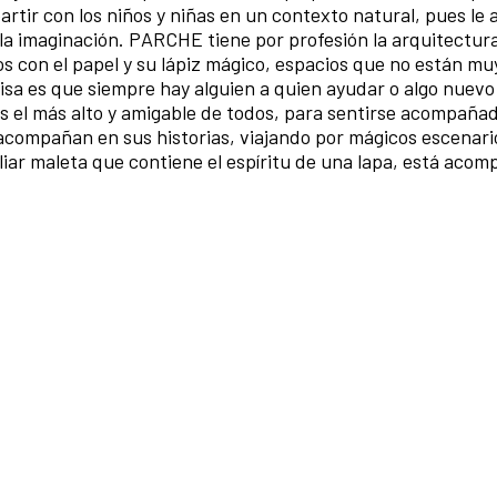
rtir con los niños y niñas en un contexto natural, pues le
o la imaginación. PARCHE tiene por profesión la arquitectur
 con el papel y su lápiz mágico, espacios que no están mu
misa es que siempre hay alguien a quien ayudar o algo nuevo
 es el más alto y amigable de todos, para sentirse acompaña
acompañan en sus historias, viajando por mágicos escenari
ar maleta que contiene el espíritu de una lapa, está acomp