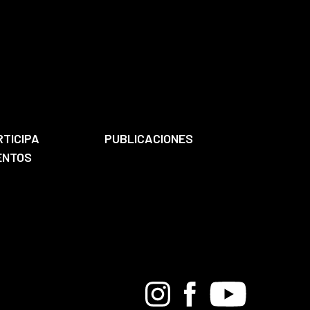
RTICIPA
PUBLICACIONES
ENTOS
Bandcamp
Instagram
Facebook
Youtube