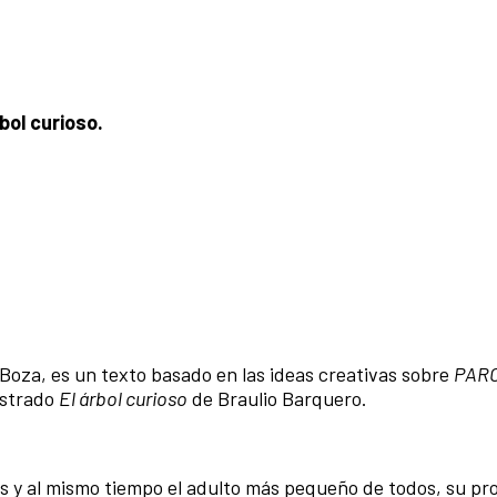
bol curioso.
 Boza, es un texto basado en las ideas creativas sobre
PAR
lustrado
El árbol curioso
de Braulio Barquero.
s y al mismo tiempo el adulto más pequeño de todos, su pro