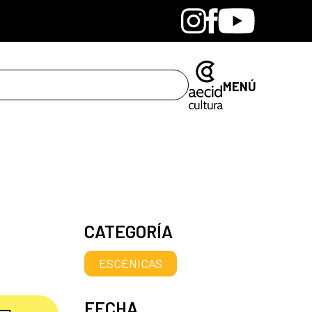
Bandcamp
Instagram
Facebook
Youtube
MENÚ
CATEGORÍA
ESCÉNICAS
FECHA