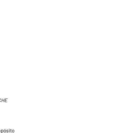
CHE
pósito