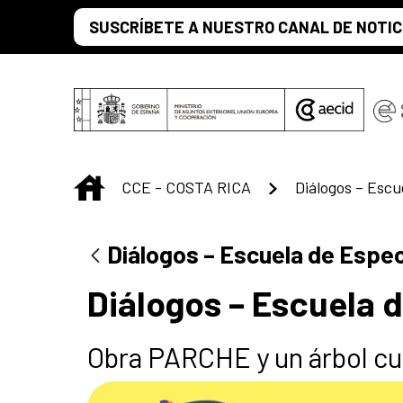
Saltar al contenido principal
SUSCRÍBETE A NUESTRO CANAL DE NOTIC
INICIO
CCE - COSTA RICA
Diálogos – Esc
Diálogos – Escuela de Espe
Diálogos – Escuela 
Obra PARCHE y un árbol cu