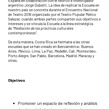
España en colaboración con el teórico e investigador
argentino Jorge Dubatti. La idea de replicar la Escuela en
nuestro país se concreta durante el Encuentro Nacional
de Teatro 2016 organizado por el Teatro Popular Melico
Salazar, cuando ambas partes comparten sus objetivos e
intereses y se vincula la Escuela a la línea estratégica
de
“Mediación de las prácticas culturales
contemporáneas”
.
De esta manera, Costa Rica se hermana a las otras
escuelas que se han creado en Iberoamérica: Buenos
Aires, México, Lima, La Paz, Medellín, Cali, Montevideo,
Porto Alegre, San Pablo, Barcelona, Madrid, Maracay y
otras.
Objetivos
Promover un espacio de reflexión y análisis