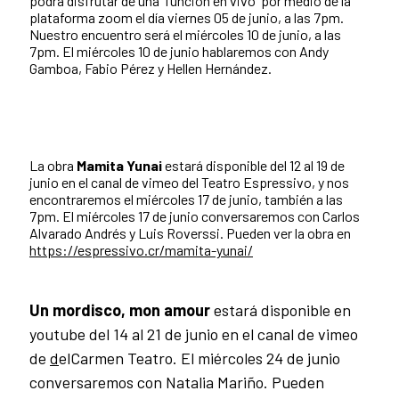
podrá disfrutar de una 'función en vivo' por medio de la
plataforma zoom el día viernes 05 de junio, a las 7pm.
Nuestro encuentro será el miércoles 10 de junio, a las
7pm. El miércoles 10 de junio hablaremos con Andy
Gamboa, Fabio Pérez y Hellen Hernández.
La obra
Mamita Yunai
estará disponible del 12 al 19 de
junio en el canal de vimeo del Teatro Espressivo, y nos
encontraremos el miércoles 17 de junio, también a las
7pm. El miércoles 17 de junio conversaremos con Carlos
Alvarado Andrés y Luis Roverssi. Pueden ver la obra en
https://espressivo.cr/mamita-yunai/
Un mordisco, mon amour
estará disponible en
youtube del 14 al 21 de junio en el canal de vimeo
de
d
elCarmen Teatro. El miércoles 24 de junio
conversaremos con Natalia Mariño. Pueden