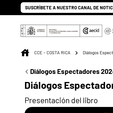
Saltar al contenido principal
SUSCRÍBETE A NUESTRO CANAL DE NOTIC
INICIO
CCE - COSTA RICA
Diálogos Espec
Diálogos Espectadores 202
Diálogos Espectado
Presentación del libro