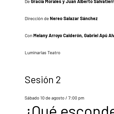
De
Gracia Morales y Juan Alberto Salvatier
Dirección de
Nereo Salazar Sánchez
Con
Melany Arroyo Calderón, Gabriel Apú A
Luminarias Teatro
Sesión 2
Sábado 10 de agosto / 7:00 pm
¿Qué escond