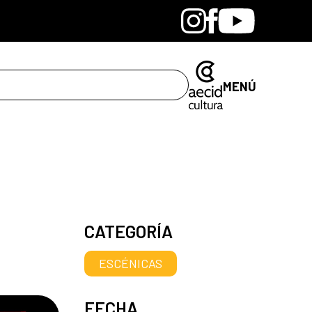
Bandcamp
Instagram
Facebook
Youtube
MENÚ
CATEGORÍA
ESCÉNICAS
FECHA