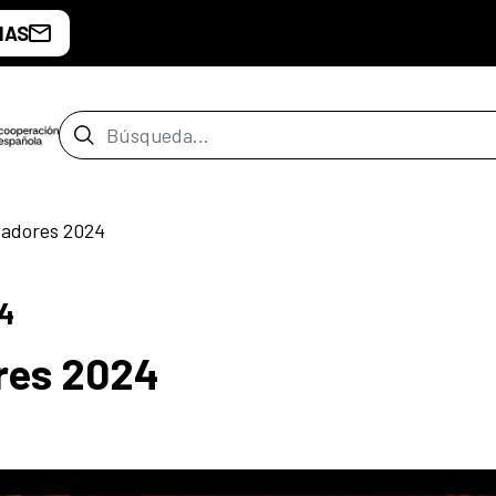
IAS
Barra de búsqueda
tadores 2024
4
res 2024