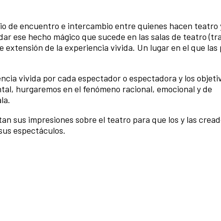
io de encuentro e intercambio entre quienes hacen teatro 
dar ese hecho mágico que sucede en las salas de teatro (tr
 extensión de la experiencia vivida. Un lugar en el que las
cia vivida por cada espectador o espectadora y los objeti
ontal, hurgaremos en el fenómeno racional, emocional y de
la.
 sus impresiones sobre el teatro para que los y las cread
 sus espectáculos.