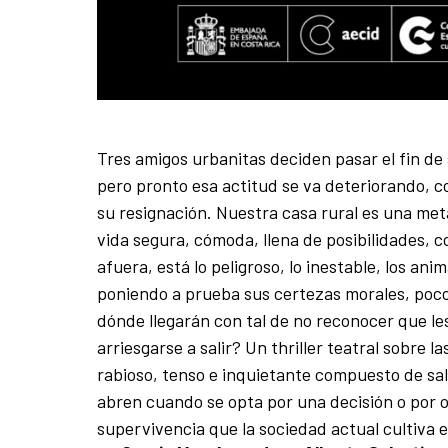
Tres amigos urbanitas deciden pasar el fin de
pero pronto esa actitud se va deteriorando, co
su resignación. Nuestra casa rural es una me
vida segura, cómoda, llena de posibilidades, co
afuera, está lo peligroso, lo inestable, los an
poniendo a prueba sus certezas morales, poco 
dónde llegarán con tal de no reconocer que le
arriesgarse a salir? Un thriller teatral sobre
rabioso, tenso e inquietante compuesto de sa
abren cuando se opta por una decisión o por otr
supervivencia que la sociedad actual cultiva 