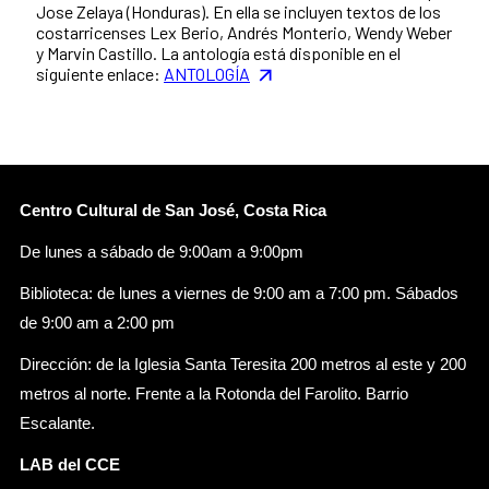
Jose Zelaya (Honduras). En ella se incluyen textos de los
costarricenses Lex Berio, Andrés Monterio, Wendy Weber
y Marvin Castillo. La antología está disponible en el
siguiente enlace:
ANTOLOGÍA
Centro Cultural de San José, Costa Rica
De lunes a sábado de 9:00am a 9:00pm
Biblioteca: de lunes a viernes de 9:00 am a 7:00 pm. Sábados
de 9:00 am a 2:00 pm
Dirección: de la Iglesia Santa Teresita 200 metros al este y 200
metros al norte. Frente a la Rotonda del Farolito. Barrio
Escalante.
LAB del CCE