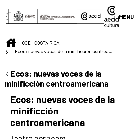
Saltar al contenido principal
MENÚ
INICIO
CCE - COSTA RICA
Ecos: nuevas voces de la minificción centroamericana
Ecos: nuevas voces de la
minificción centroamericana
Ecos: nuevas voces de la
minificción
centroamericana
Teatro por zoom