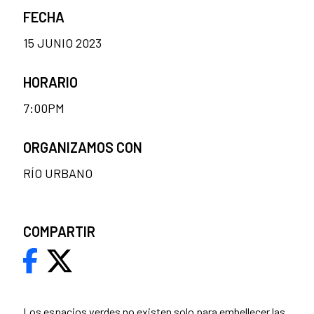
FECHA
15 JUNIO 2023
HORARIO
7:00PM
ORGANIZAMOS CON
RÍO URBANO
COMPARTIR
Los espacios verdes no existen solo para embellecer las