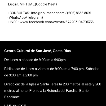
Lugar:
VIRTUAL (Google Meet)
+CONSULTAS: info@riourbanocr.org / (506) 8686 8619
(WhatsApp/Telegram)
+INFO: www.facebook.com/events/574203104701336
Centro Cultural de San José, Costa Rica
De lunes a sábado de 9:00am a 9:00pm
Biblioteca: de lunes a viernes de 9:00 am a 7:00 pm. Sábados
de 9:00 am a 2:00 pm
Dirección: de la Iglesia Santa Teresita 200 metros al este y 200
metros al norte. Frente a la Rotonda del Farolito. Barrio
Escalante.