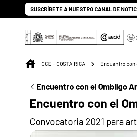
Saltar al contenido principal
SUSCRÍBETE A NUESTRO CANAL DE NOTIC
INICIO
CCE - COSTA RICA
Encuentro con 
Encuentro con el Ombligo A
Encuentro con el O
Convocatoria 2021 para art