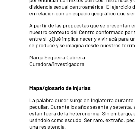
disidencia sexual centroamérica. El ejercicio
en relación con un espacio geográfico que si
A partir de las propuestas que se presentan e
nuestro contexto del Centro conformado por t
entre sí. ¿Qué implica nacer y vivir acá para u
se produce y se imagina desde nuestros territ
Marga Sequeira Cabrera
Curadora/investigadora
Mapa/glosario de injurias
La palabra queer surge en Inglaterra durante el
peculiar. Durante los años sesenta y setenta, 
están fuera de la heteronorma. Sin embargo, e
usándolo como escudo. Ser raro, extraño, pecul
una resistencia.