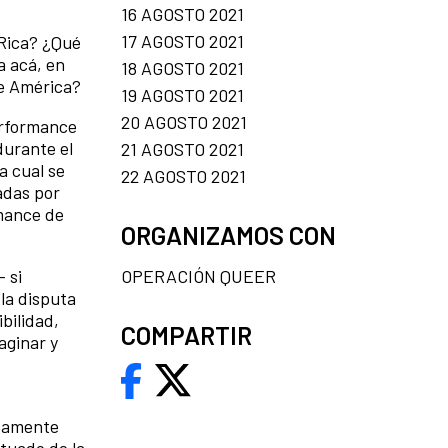
16 AGOSTO 2021
17 AGOSTO 2021
 Rica? ¿Qué
a acá, en
18 AGOSTO 2021
de América?
19 AGOSTO 2021
20 AGOSTO 2021
performance
durante el
21 AGOSTO 2021
a cual se
22 AGOSTO 2021
adas por
rmance de
ORGANIZAMOS CON
OPERACIÓN QUEER
- si
la disputa
bilidad,
COMPARTIR
aginar y
stamente
ituado de la