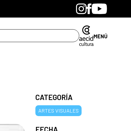
Bandcamp
Instagram
Facebook
Youtube
MENÚ
CATEGORÍA
ARTES VISUALES
FECHA