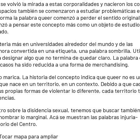
e volvió la mirada a estas corporalidades y nacieron los c
 espacios también se comenzaron a estudiar problemáticas e
 forma la palabra queer comenzó a perder el sentido original
menzó a pensar este concepto más como un objeto de estudio
ado.
teria más en universidades alrededor del mundo y de las
hora convertida en una etiqueta, una palabra sombrilla. Uti
 designar algo que no termina de quedar claro. La palabra 
casos ha sido reducida a una forma de merchandising.
 marica. La historia del concepto indica que queer no es u
que nace en un territorio, en un contexto. Debido a que ca
s propias formas de violentar lo diferente, cada territorio 
encias.
tro sobre la disidencia sexual, tenemos que buscar también
 nombrar lo marginal. Acá se muestran las palabras injuria-
orio del Centro.
Tocar mapa para ampliar