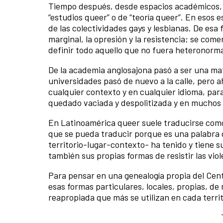
Tiempo después, desde espacios académicos, s
“estudios queer” o de “teoría queer”. En esos
de las colectividades gays y lesbianas. De esa
marginal, la opresión y la resistencia; se co
definir todo aquello que no fuera heteronorm
De la academia anglosajona pasó a ser una ma
universidades pasó de nuevo a la calle, pero a
cualquier contexto y en cualquier idioma, para
quedado vaciada y despolitizada y en muchos 
En Latinoamérica queer suele traducirse como
que se pueda traducir porque es una palabra 
territorio-lugar-contexto- ha tenido y tiene su
también sus propias formas de resistir las viol
Para pensar en una genealogía propia del Cen
esas formas particulares, locales, propias, de
reapropiada que más se utilizan en cada territ