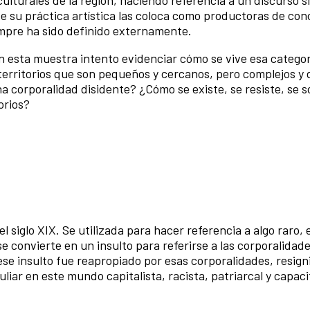
 de su práctica artística las coloca como productoras de co
empre ha sido definido externamente.
n esta muestra intento evidenciar cómo se vive esa categor
erritorios que son pequeños y cercanos, pero complejos y 
na corporalidad disidente? ¿Cómo se existe, se resiste, se s
orios?
 siglo XIX. Se utilizada para hacer referencia a algo raro, 
se convierte en un insulto para referirse a las corporalidad
se insulto fue reapropiado por esas corporalidades, resign
iar en este mundo capitalista, racista, patriarcal y capacit