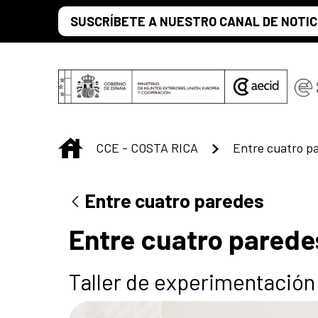
Saltar al contenido principal
SUSCRÍBETE A NUESTRO CANAL DE NOTIC
INICIO
CCE - COSTA RICA
Entre cuatro p
Entre cuatro paredes
Entre cuatro parede
Taller de experimentación