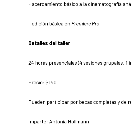
- acercamiento básico a la cinematografía aná
- edición básica en
Premiere Pro
Detalles del taller
24 horas presenciales (4 sesiones grupales, 1 i
Precio: $140
Pueden participar por becas completas y de r
Imparte: Antonia Hollmann