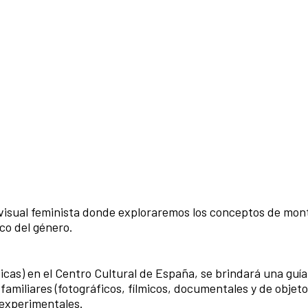
visual feminista donde exploraremos los conceptos de mont
ico del género.
ticas) en el Centro Cultural de España, se brindará una guía
s familiares (fotográficos, fílmicos, documentales y de objet
 experimentales.