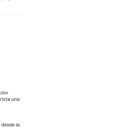
ción
rista una
 desde la