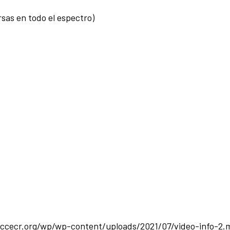
rsas en todo el espectro)
//ccecr.org/wp/wp-content/uploads/2021/07/video-info-2.