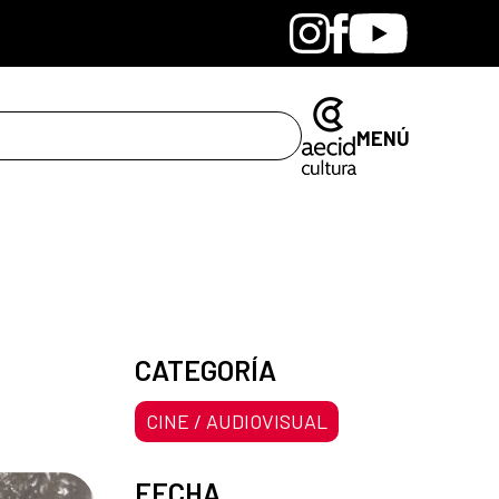
Bandcamp
Instagram
Facebook
Youtube
MENÚ
CATEGORÍA
CINE / AUDIOVISUAL
FECHA