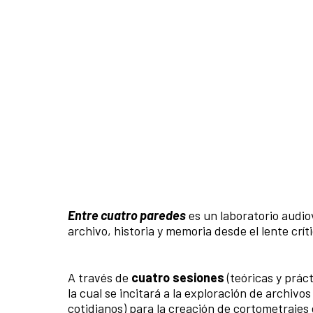
Entre cuatro paredes
es un laboratorio audio
archivo, historia y memoria desde el lente crít
A través de
cuatro sesiones
(teóricas y prác
la cual se incitará a la exploración de archivo
cotidianos) para la creación de cortometrajes