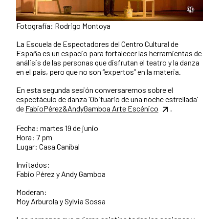
Fotografía: Rodrigo Montoya
La Escuela de Espectadores del Centro Cultural de
España es un espacio para fortalecer las herramientas de
análisis de las personas que disfrutan el teatro y la danza
en el país, pero que no son “expertos” en la materia.
En esta segunda sesión conversaremos sobre el
espectáculo de danza 'Obituario de una noche estrellada'
de
FabioPérez&AndyGamboa Arte Escénico
.
Fecha: martes 19 de junio
Hora: 7 pm
Lugar: Casa Caníbal
Invitados:
Fabio Pérez y Andy Gamboa
Moderan:
Moy Arburola y Sylvia Sossa