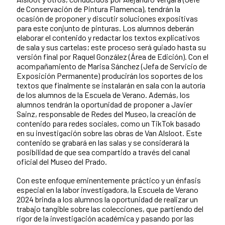
de Conservación de Pintura Flamenca), tendrán la
ocasión de proponer y discutir soluciones expositivas
para este conjunto de pinturas. Los alumnos deberán
elaborar el contenido y redactar los textos explicativos
de sala y sus cartelas; este proceso será guiado hasta su
versión final por Raquel González (Área de Edición). Con el
acompañamiento de Marisa Sánchez (Jefa de Servicio de
Exposición Permanente) producirán los soportes de los
textos que finalmente se instalarán en sala con la autoría
de los alumnos de la Escuela de Verano. Además, los
alumnos tendrán la oportunidad de proponer a Javier
Sainz, responsable de Redes del Museo, la creación de
contenido para redes sociales, como un TikTok basado
en su investigación sobre las obras de Van Alsloot. Este
contenido se grabará en las salas y se considerará la
posibilidad de que sea compartido a través del canal
oficial del Museo del Prado.
Con este enfoque eminentemente práctico y un énfasis
especial en la labor investigadora, la Escuela de Verano
2024 brinda a los alumnos la oportunidad de realizar un
trabajo tangible sobre las colecciones, que partiendo del
rigor de la investigación académica y pasando por las