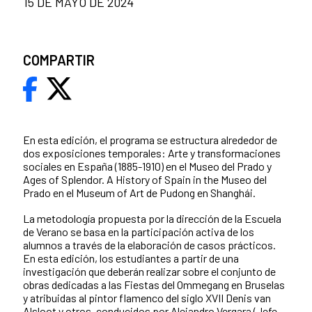
15 DE MAYO DE 2024
COMPARTIR
En esta edición, el programa se estructura alrededor de
dos exposiciones temporales: Arte y transformaciones
sociales en España (1885-1910) en el Museo del Prado y
Ages of Splendor. A History of Spain in the Museo del
Prado en el Museum of Art de Pudong en Shanghái.
La metodología propuesta por la dirección de la Escuela
de Verano se basa en la participación activa de los
alumnos a través de la elaboración de casos prácticos.
En esta edición, los estudiantes a partir de una
investigación que deberán realizar sobre el conjunto de
obras dedicadas a las Fiestas del Ommegang en Bruselas
y atribuidas al pintor flamenco del siglo XVII Denis van
Alsloot y otros, conducidos por Alejandro Vergara (Jefe