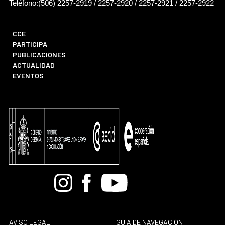
Teléfono:(506) 2257-2919 / 2257-2920 / 2257-2921 / 2257-2922
CCE
PARTICIPA
PUBLICACIONES
ACTUALIDAD
EVENTOS
Bandcamp
Instagram
Facebook
Youtube
AVISO LEGAL
GUÍA DE NAVEGACIÓN