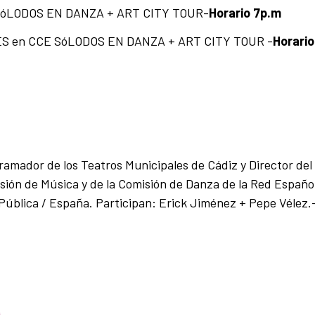
óLODOS EN DANZA + ART CITY TOUR-
Horario 7p.m
 en CCE SóLODOS EN DANZA + ART CITY TOUR -
Horario
mador de los Teatros Municipales de Cádiz y Director del 
sión de Música y de la Comisión de Danza de la Red Españo
d Pública / España. Participan: Erick Jiménez + Pepe Vélez.