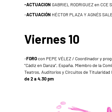
-ACTUACION
GABRIEL RODRIGUEZ en CCE S
-
ACTUACIÓN
HÉCTOR PLAZA Y AGNÉS SALES
Viernes 10
-
FORO
con PEPE VÉLEZ / Coordinador y progra
“Cádiz en Danza”, España. Miembro de la Comi
Teatros, Auditorios y Circuitos de Titularida
de 2 a 4.30 pm