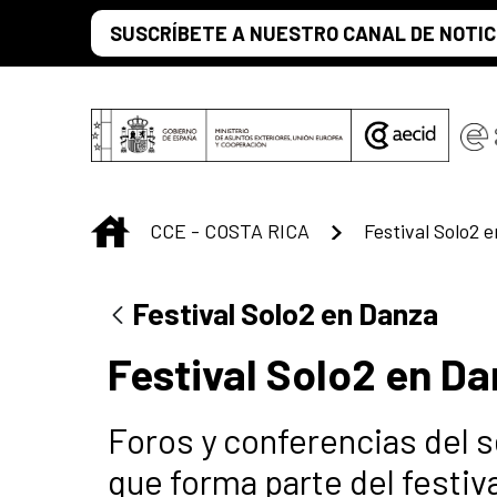
Saltar al contenido principal
SUSCRÍBETE A NUESTRO CANAL DE NOTIC
INICIO
CCE - COSTA RICA
Festival Solo2 
Festival Solo2 en Danza
Festival Solo2 en D
Foros y conferencias del 
que forma parte del festiva