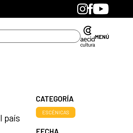
Bandcamp
Instagram
Facebook
Youtube
MENÚ
CATEGORÍA
ESCÉNICAS
 país
FECHA