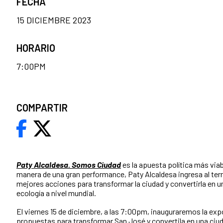
FECHA
15 DICIEMBRE 2023
HORARIO
7:00PM
COMPARTIR
Paty Alcaldesa. Somos Ciudad
es la apuesta política más viab
manera de una gran performance, Paty Alcaldesa ingresa al terr
mejores acciones para transformar la ciudad y convertirla en un
ecología a nivel mundial.
El viernes 15 de diciembre, a las 7:00pm, inauguraremos la exp
propuestas para transformar San José y convertila en una ciuda