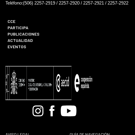
Teléfono:(506) 2257-2919 / 2257-2920 / 2257-2921 / 2257-2922
CCE
PARTICIPA
PUBLICACIONES
ACTUALIDAD
EVENTOS
Bandcamp
Instagram
Facebook
Youtube
AVISO LEGAL
GUÍA DE NAVEGACIÓN