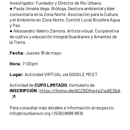
Investigador. Fundador y Director de Río Urbano.
● Paola Umaña Vega. Bióloga, Gestora ambiental y líder
comunitaria en la Zona Norte. Asociación para la Cultura
y el Ambiente en Zona Norte. Comité Local Biosfera Agua
y Paz.
● Alessandro Valerio Zamora. Artista visual. Cooperativa
de cultivo y educación integral Guardianes y Amantes de
la Tierra.
Fecha:
Jueves 18 de mayo
Hora:
7:00pm
Lugar:
Actividad VIRTUAL vía GOOGLE MEET.
Actividad de
CUPO LIMITADO
, formulario de
INSCRIPCIÓN
:
https://forms.gle/bCZBDKw4pZyu9ESbA
Para consultar más detalles e información al respecto:
info@riourbanocr.org / (506) 8686 8619