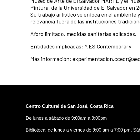
Museo de Arte de El Salvador MARTE y el Muse
Pintura, de la Universidad de El Salvador en 
Su trabajo artístico se enfoca en el ambiente 
relevancia fuera de las instituciones tradiciona
Aforo limitado, medidas sanitarias aplicadas.
Entidades implicadas: Y.ES Contemporary
Más información: experimentacion.ccecr@aec
Centro Cultural de San José, Costa Rica
De lunes a sábado de 9:00am a 9:00pm
Biblioteca: de lunes a viernes de 9:00 am a 7:00 pm. S