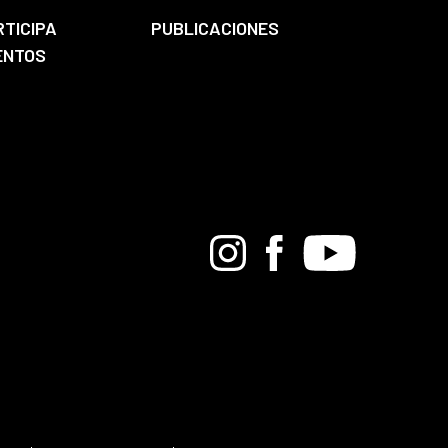
RTICIPA
PUBLICACIONES
ENTOS
Bandcamp
Instagram
Facebook
Youtube