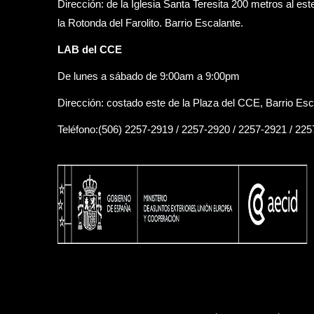
Dirección: de la Iglesia Santa Teresita 200 metros al est
la Rotonda del Farolito. Barrio Escalante.
LAB del CCE
De lunes a sábado de 9:00am a 9:00pm
Dirección: costado este de la Plaza del CCE, Barrio Esc
Teléfono:(506) 2257-2919 / 2257-2920 / 2257-2921 / 22