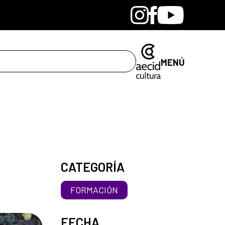
Bandcamp
Instagram
Facebook
Youtube
MENÚ
CATEGORÍA
FORMACIÓN
FECHA