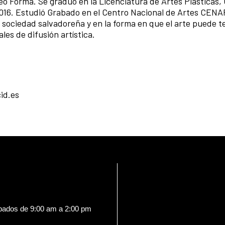
o Forma. Se graduó en la Licenciatura de Artes Plásticas,
2016. Estudió Grabado en el Centro Nacional de Artes CENA
y sociedad salvadoreña y en la forma en que el arte puede t
les de difusión artística.
id.es
ábados de 9:00 am a 2:00 pm