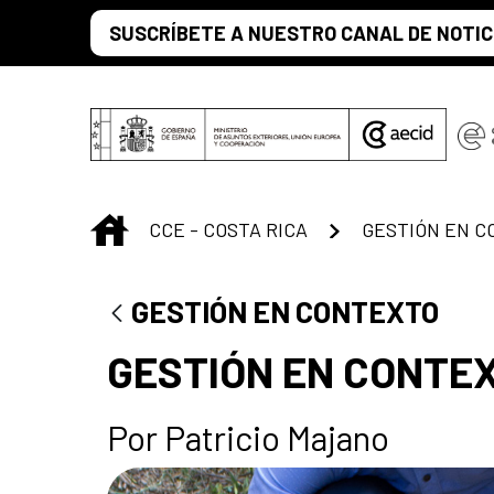
Saltar al contenido principal
SUSCRÍBETE A NUESTRO CANAL DE NOTIC
INICIO
CCE - COSTA RICA
GESTIÓN EN C
GESTIÓN EN CONTEXTO
GESTIÓN EN CONTE
Por Patricio Majano