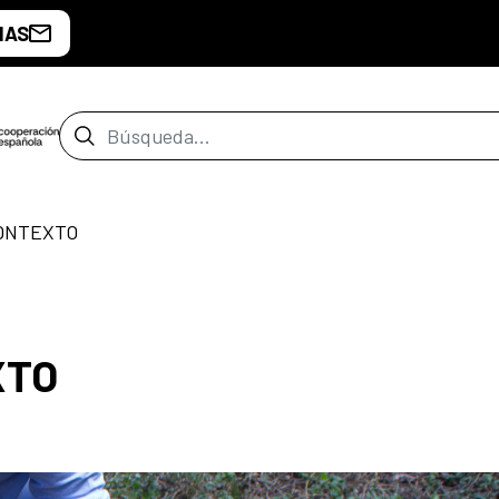
IAS
Barra de búsqueda
ONTEXTO
XTO