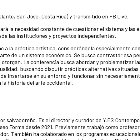
lante, San José, Costa Rica) y transmitido en FB Live.
ará la necesidad constante de cuestionar el sistema y las 
sde las instituciones y proyectos independientes.
o a la práctica artística, considerándola especialmente c
parte de un sistema económico. Se busca contrastar esa pe
le otorgan. La conferencia busca abordar y problematizar l
tualidad, buscando discutir prácticas alternativas situadas
de insertarse en su entorno y funcionar sin necesariamen
la historia del arte occidental.
esor salvadoreño. Es el director y curador de Y.ES Contemp
Museo Forma desde 2021. Previamente trabajó como profesor 
vador. También ha colaborado en los programas educacional