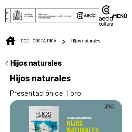
Saltar al contenido principal
MENÚ
INICIO
CCE - COSTA RICA
Hijos naturales
Hijos naturales
Hijos naturales
Presentación del libro