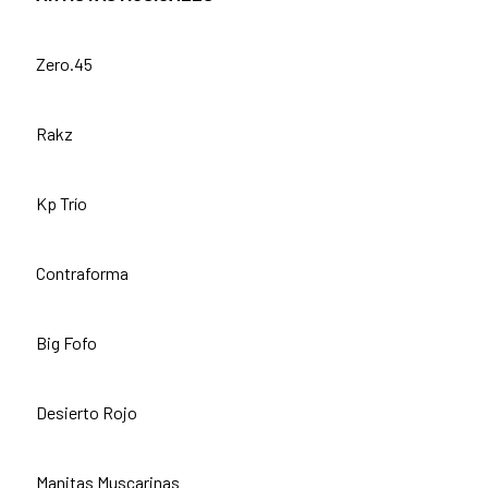
Zero.45
Rakz
Kp Trío
Contraforma
Big Fofo
Desierto Rojo
Manitas Muscarinas