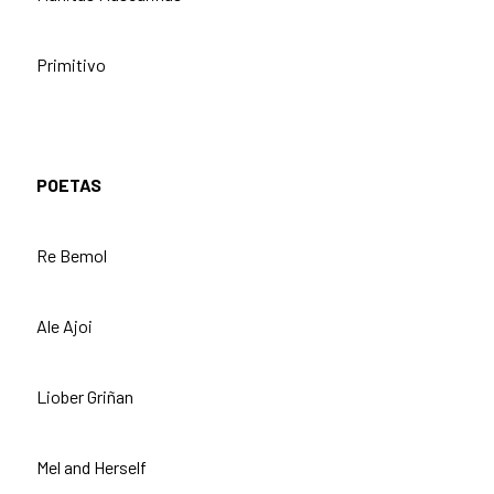
Primitivo
POETAS
Re Bemol
Ale Ajoi
Liober Griñan
Mel and Herself