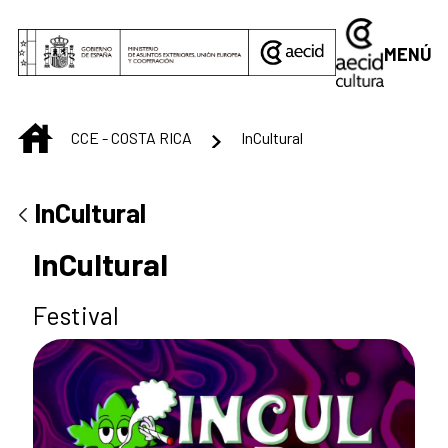
Saltar al contenido principal
MENÚ
INICIO
CCE - COSTA RICA
InCultural
InCultural
InCultural
Festival