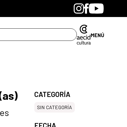
Bandcamp
Instagram
Facebook
Youtube
MENÚ
(as)
CATEGORÍA
SIN CATEGORÍA
tes
FECHA