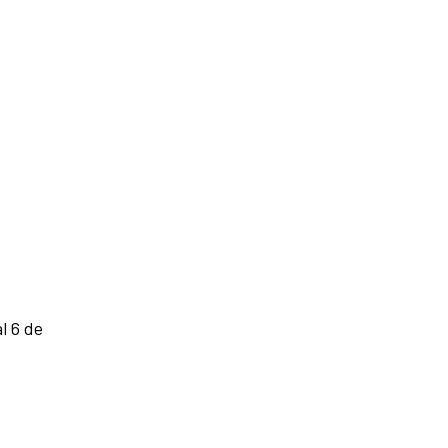
l 6 de