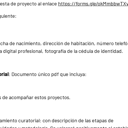
uesta de proyecto al enlace
https://forms.gle/okMmbbwTX
guiente:
cha de nacimiento, dirección de habitación, número telefó
 digital profesional, fotografía de la cédula de identidad.
rial
: Documento único pdf que incluya:
s de acompañar estos proyectos.
iento curatorial: con descripción de las etapas de