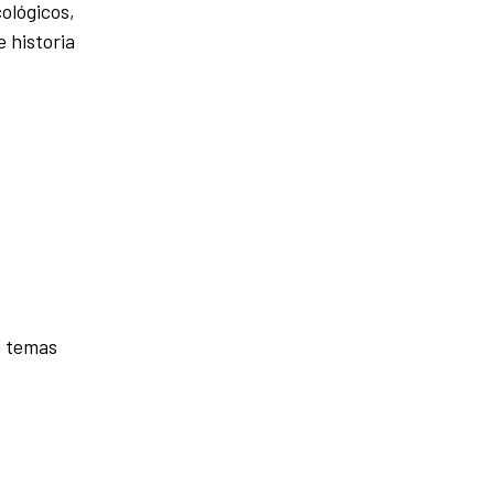
ológicos,
 historia
n temas