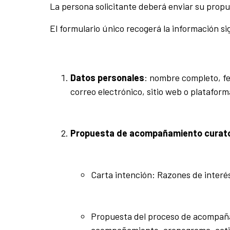
La persona solicitante deberá enviar su prop
El formulario único recogerá la información si
Datos personales
: nombre completo, fe
correo electrónico, sitio web o plataforma
Propuesta de acompañamiento curato
Carta intención: Razones de interé
Propuesta del proceso de acompañam