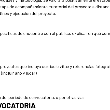
dades y metodología. Se valorará positivamente el establ
etapa de acompañamiento curatorial del proyecto a distanci
rdines y ejecución del proyecto.
ecíficas de encuentro con el público, explicar en qué cons
 proyectos que incluya currículo vitae y referencias fotográf
incluir año y lugar).
del periodo de convocatoria, o por otras vías.
VOCATORIA