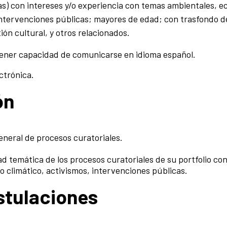
as) con intereses y/o experiencia con temas ambientales, ec
 intervenciones públicas; mayores de edad; con trasfondo de
tión cultural, y otros relacionados.
 tener capacidad de comunicarse en idioma español.
ctrónica.
ón
general de procesos curatoriales.
dad temática de los procesos curatoriales de su portfolio co
o climático, activismos, intervenciones públicas.
stulaciones