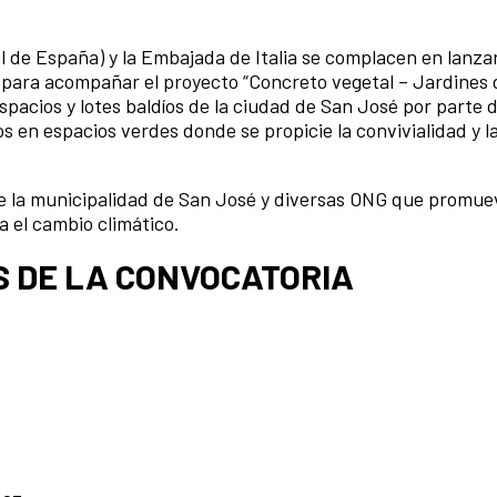
l de España) y la Embajada de Italia se complacen en lanza
 para acompañar el proyecto “Concreto vegetal – Jardines 
espacios y lotes baldíos de la ciudad de San José por parte d
os en espacios verdes donde se propicie la convivialidad y l
de la municipalidad de San José y diversas ONG que promue
 el cambio climático.
S DE LA CONVOCATORIA