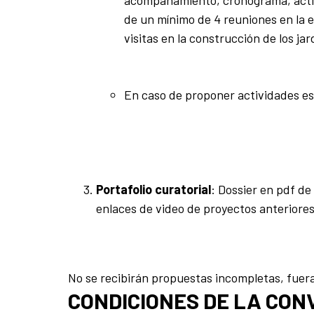
acompañamiento, cronograma, activi
de un mínimo de 4 reuniones en la 
visitas en la construcción de los ja
En caso de proponer actividades esp
Portafolio curatorial
: Dossier en pdf de
enlaces de video de proyectos anteriores (
No se recibirán propuestas incompletas, fuera 
CONDICIONES DE LA CON