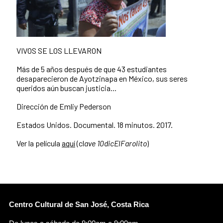
VIVOS SE LOS LLEVARON
Más de 5 años después de que 43 estudiantes
desaparecieron de Ayotzinapa en México, sus seres
queridos aún buscan justicia...
Dirección de Emliy Pederson
Estados Unidos. Documental. 18 minutos. 2017.
Ver la película
aquí
(cl
ave 10dicElFarolito
)
Centro Cultural de San José, Costa Rica