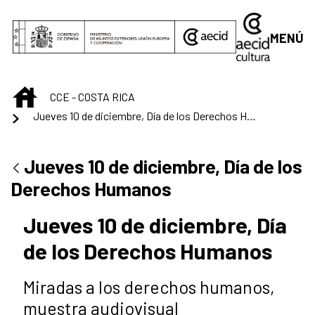
Saltar al contenido principal
MENÚ
INICIO
CCE - COSTA RICA
Jueves 10 de diciembre, Día de los Derechos Humanos
Jueves 10 de diciembre, Día de los
Derechos Humanos
Jueves 10 de diciembre, Día
de los Derechos Humanos
Miradas a los derechos humanos,
muestra audiovisual