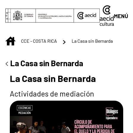
Saltar al contenido principal
MENÚ
INICIO
CCE - COSTA RICA
La Casa sin Bernarda
La Casa sin Bernarda
La Casa sin Bernarda
Actividades de mediación