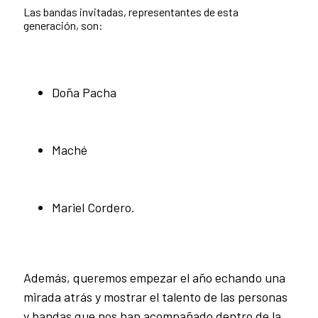
Las bandas invitadas, representantes de esta
generación, son:
Doña Pacha
Maché
Mariel Cordero.
Además, queremos empezar el año echando una
mirada atrás y mostrar el talento de las personas
y bandas que nos han acompañado dentro de la