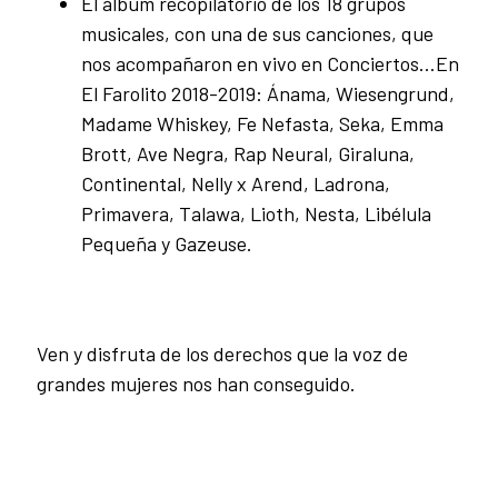
El álbum recopilatorio de los 18 grupos
musicales, con una de sus canciones, que
nos acompañaron en vivo en Conciertos…En
El Farolito 2018-2019: Ánama, Wiesengrund,
Madame Whiskey, Fe Nefasta, Seka, Emma
Brott, Ave Negra, Rap Neural, Giraluna,
Continental, Nelly x Arend, Ladrona,
Primavera, Talawa, Lioth, Nesta, Libélula
Pequeña y Gazeuse.
Ven y disfruta de los derechos que la voz de
grandes mujeres nos han conseguido.