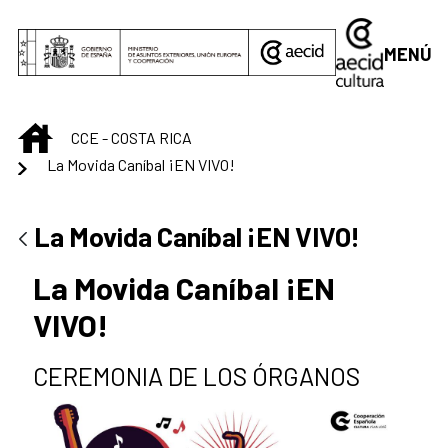
Saltar al contenido principal
MENÚ
INICIO
CCE - COSTA RICA
La Movida Caníbal ¡EN VIVO!
La Movida Caníbal ¡EN VIVO!
La Movida Caníbal ¡EN
VIVO!
CEREMONIA DE LOS ÓRGANOS