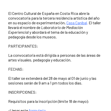
El Centro Cultural de España en Costa Rica abre la
convocatoria para la tercera residencia artística del año
en su espacio de experimentación,
Casa Caníbal
.
El taller
llevará el nombre de
Laboratorio de Mediación
Experiencial
y abordará el tema de la educación y
pedagogía desde los museos.
PARTICIPANTES:
La convocatoria está dirigida a personas de las áreas de
artes visuales, pedagogía y educación.
FECHAS:
El taller se extenderá del 28 de mayo al 01 de junio y las
sesiones serán de 9 am a 1 pm todos los días.
INSCRIPCIONES:
Requisitos para la inscripción (límite 18 de mayo):
-Llenar este
formulario.