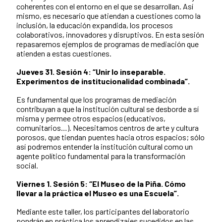
coherentes con el entorno en el que se desarrollan. Así
mismo, es necesario que atiendan a cuestiones como la
inclusión, la educación expandida, los procesos
colaborativos, innovadores y disruptivos. En esta sesión
repasaremos ejemplos de programas de mediación que
atienden a estas cuestiones.
Jueves 31. Sesión 4: “Unir lo inseparable.
Experimentos de institucionalidad combinada”.
Es fundamental que los programas de mediación
contribuyan a que la institución cultural se desborde a sí
misma y permee otros espacios (educativos,
comunitarios…). Necesitamos centros de arte y cultura
porosos, que tiendan puentes hacia otros espacios; sólo
así podremos entender la institución cultural como un
agente político fundamental para la transformación
social.
Viernes 1. Sesión 5: “El Museo de la Piña. Cómo
llevar a la práctica el Museo es una Escuela”.
Mediante este taller, los participantes del laboratorio
pondrán en práctica los aprendizajes sucedidos en las