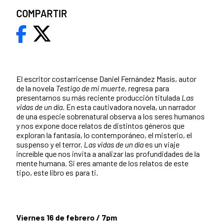
COMPARTIR
El escritor costarricense Daniel Fernández Masís, autor
de la novela
Testigo de mi muerte
, regresa para
presentarnos su más reciente producción titulada
Las
vidas de un día
. En esta cautivadora novela, un narrador
de una especie sobrenatural observa a los seres humanos
y nos expone doce relatos de distintos géneros que
exploran la fantasía, lo contemporáneo, el misterio, el
suspenso y el terror.
Las vidas de un día
es un viaje
increíble que nos invita a analizar las profundidades de la
mente humana. Si eres amante de los relatos de este
tipo, este libro es para ti.
Viernes 16 de febrero / 7pm