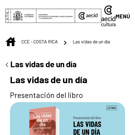
Saltar al contenido principal
MENÚ
INICIO
CCE - COSTA RICA
Las vidas de un día
Las vidas de un día
Las vidas de un día
Presentación del libro