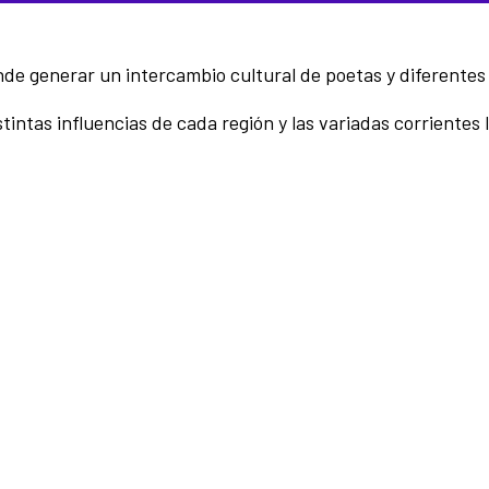
nde generar un intercambio cultural de poetas y diferentes
intas influencias de cada región y las variadas corrientes l
.