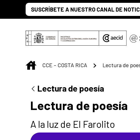
Saltar al contenido principal
SUSCRÍBETE A NUESTRO CANAL DE NOTIC
INICIO
CCE - COSTA RICA
Lectura de poes
Lectura de poesía
Lectura de poesía
A la luz de El Farolito