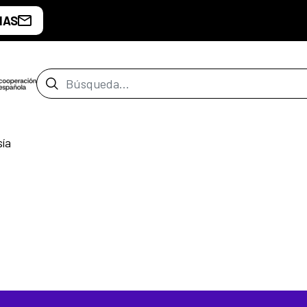
IAS
Barra de búsqueda
ía