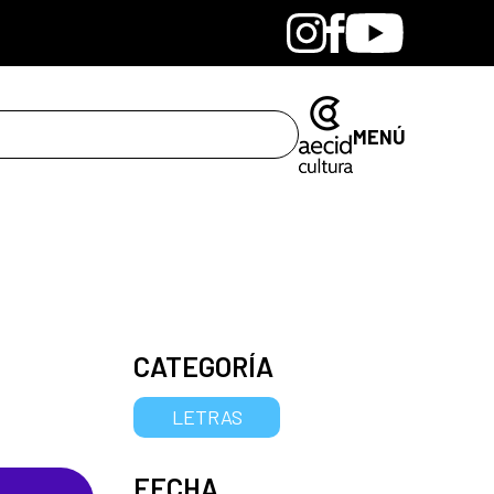
Bandcamp
Instagram
Facebook
Youtube
MENÚ
CATEGORÍA
LETRAS
FECHA