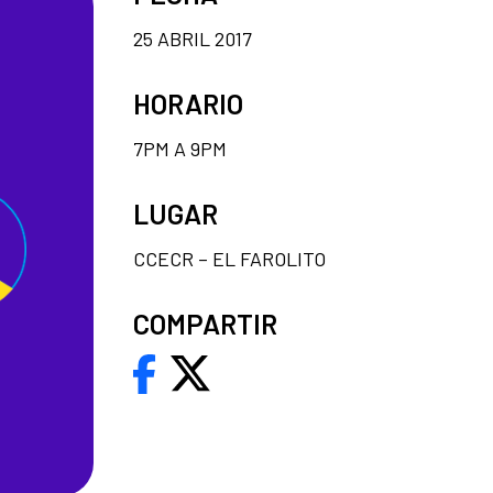
25 ABRIL 2017
HORARIO
7PM A 9PM
LUGAR
CCECR – EL FAROLITO
COMPARTIR