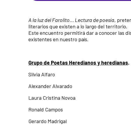
A la luz del Farolito... Lectura de poesía
, prete
literarios que existen a lo largo del territorio.
Este encuentro permitirá dar a conocer las dist
existentes en nuestro país.
Grupo de Poetas Heredianos y heredianas
Silvia Alfaro
Alexander Alvarado
Laura Cristina Novoa
Ronald Campos
Gerardo Madrigal