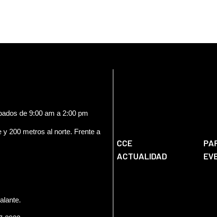
ábados de 9:00 am a 2:00 pm
e y 200 metros al norte. Frente a
CCE
PA
ACTUALIDAD
EV
alante.