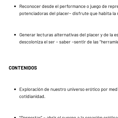
Reconocer desde el performance o juego de repr
potenciadoras del placer– disfrute que habita la
Generar lecturas alternativas del placer y de la 
descoloniza el ser – saber –sentir de las “herrami
CONTENIDOS
Exploración de nuestro universo erótico por medio
cotidianidad.
“Despertar” – abrir el cuerpo a la creación eróti