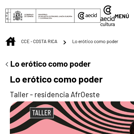
Saltar al contenido principal
MENÚ
INICIO
CCE - COSTA RICA
Lo erótico como poder
Lo erótico como poder
Lo erótico como poder
Taller - residencia AfrOeste