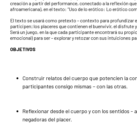
creación a partir del performance, conectado a la reflexión qu
afroamericana), en el texto: “Uso de lo erótico: Lo erótico com
El texto se usará como pretexto – contexto para profundizar 
participen; los placeres que contienen el buenvivir, el disfrute y
Será un juego, en la que cada participante encontrará su propi
emocional) para ser – explorar y retozar con sus intuiciones par
OBJETIVOS
Construir relatos del cuerpo que potencien la con
participantes consigo mismas – con las otras.
Reflexionar desde el cuerpo y con los sentidos - 
negadoras del placer.