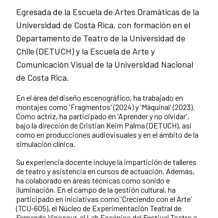
Egresada de la Escuela de Artes Dramáticas de la
Universidad de Costa Rica, con formación en el
Departamento de Teatro de la Universidad de
Chile (DETUCH) y la Escuela de Arte y
Comunicación Visual de la Universidad Nacional
de Costa Rica.
En el área del diseño escenográfico, ha trabajado en
montajes como 'Fragmentos' (2024) y 'Máquinal' (2023).
Como actriz, ha participado en 'Aprender y no olvidar',
bajo la dirección de Cristian Keim Palma (DETUCH), así
como en producciones audiovisuales y en el ámbito de la
simulación clínica.
Su experiencia docente incluye la impartición de talleres
de teatro y asistencia en cursos de actuación. Además,
ha colaborado en áreas técnicas como sonido e
iluminación. En el campo de la gestión cultural, ha
participado en iniciativas como 'Creciendo con el Arte'
(TCU-605), el Núcleo de Experimentación Teatral de
Fernando Vinocour, el Lab Escénico del Festival Teatro a