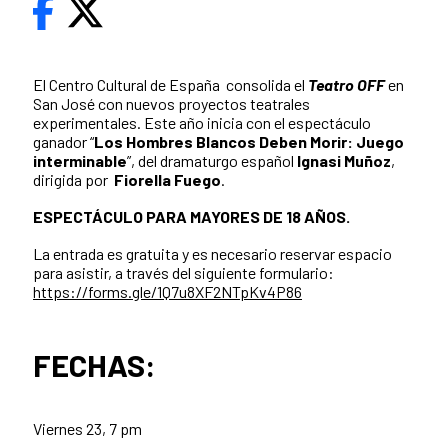
El Centro Cultural de España consolida el
Teatro OFF
en
San José con nuevos proyectos teatrales
experimentales. Este año inicia con el espectáculo
ganador “
Los Hombres Blancos Deben Morir: Juego
interminable
”, d
el dramaturgo español
Ignasi Muñoz
,
dirigida por
Fiorella Fuego
.
ESPECTÁCULO PARA MAYORES DE 18 AÑOS.
La entrada es gratuita y es necesario reservar espacio
para asistir, a través del siguiente formulario:
https://forms.gle/1Q7u8XF2NTpKv4P86
FECHAS:
Viernes 23, 7 pm