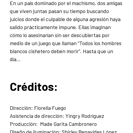
En un país dominado por el machismo, dos amigas
que viven juntas pasan su tiempo buscando
juicios donde el culpable de alguna agresión haya
salido prácticamente impune. Ellas imaginan
cómo lo asesinarían sin ser descubiertas por
medio de un juego que llaman “Todos los hombres
blancos cishetero deben morir”. Hasta que un
día…
Créditos:
Dirección: Fiorella Fuego
Asistencia de dirección: Yingry Rodríguez
Producción: Made Garita Cambronero
Diseño de iluminación: Shirley Benavides López