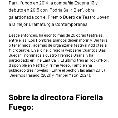
Part, fundó en 2014 la compañía Escena 13 y
debutó en 2015 con 'Podría Salir Bien', obra
galardonada con el Premio Buero de Teatro Joven
a la Mejor Dramaturgia Contemporánea.
Desde entonces, ha escrito más de 20 obras teatrales,
entre ellas 'Los Hombres Blancos deben morir' y 'Ser feliz
o tener hijos', además de organizar el festival Addictes al
Microteatre. En el cine, dirigió la webserie 'Cuántos Días
Quedan', nominada a cuatro Premios Oriana, y ha
participado en The Last Call: 'El último tren al Rock’n’Roll',
disponible en Netflix y Prime Video. También ha
publicado tres novelas: 'Entre el pecho y las alas' (2018),
'Seremos Pasado' (2021) y 'Maribel Mata' (2024).
Sobre la directora Fiorella
Fuego: