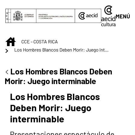
Saltar al contenido principal
MENÚ
INICIO
CCE - COSTA RICA
Los Hombres Blancos Deben Morir: Juego interminable
Los Hombres Blancos Deben
Morir: Juego interminable
Los Hombres Blancos
Deben Morir: Juego
interminable
Presentaciones espectáculo de