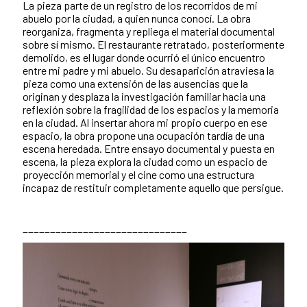
La pieza parte de un registro de los recorridos de mi
abuelo por la ciudad, a quien nunca conocí. La obra
reorganiza, fragmenta y repliega el material documental
sobre sí mismo. El restaurante retratado, posteriormente
demolido, es el lugar donde ocurrió el único encuentro
entre mi padre y mi abuelo. Su desaparición atraviesa la
pieza como una extensión de las ausencias que la
originan y desplaza la investigación familiar hacia una
reflexión sobre la fragilidad de los espacios y la memoria
en la ciudad. Al insertar ahora mi propio cuerpo en ese
espacio, la obra propone una ocupación tardía de una
escena heredada. Entre ensayo documental y puesta en
escena, la pieza explora la ciudad como un espacio de
proyección memorial y el cine como una estructura
incapaz de restituir completamente aquello que persigue.
______________________________