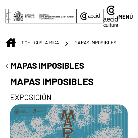
Saltar al contenido principal
MENÚ
INICIO
CCE - COSTA RICA
MAPAS IMPOSIBLES
MAPAS IMPOSIBLES
MAPAS IMPOSIBLES
EXPOSICIÓN