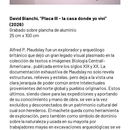
David Bianchi, “Placa III - la casa donde yo viví”
(2026)
Grabado sobre plancha de aluminio
25 cm x 100 cm
Alfred P. Maudslay fue un explorador y arqueólogo
británico que dejó un gran legado visual plasmado en la
colección de textos e imágenes Biologia Centrali-
Americana , publicada entre los siglos XIX y XX. La
documentación exhaustiva de Maudslay no solo revela
estructuras, relieves y estelas, pero deja a la vista una
clara jerarquía de poder común entre intelectuales
provenientes del norte global y pueblos originarios. Estos
últimos, siendo clave para las expediciones y aportando
de su conocimiento y mano de obra, se ven a la vez
excluidos y desconectados de un patrimonio cultural del
cual son herederos. El machete queda como herramienta
de exploración, pero también como símbolo de dominio
sobre la naturaleza y usada en su mayoría por
trabajadores mayas en excavaciones arqueológicas se ve