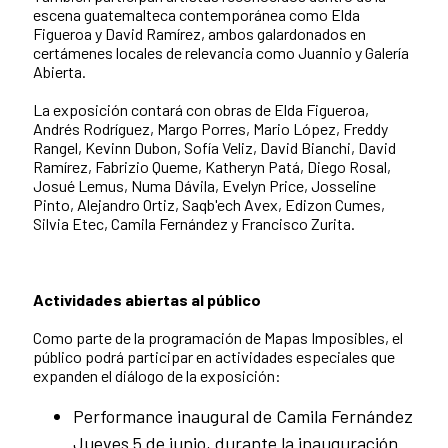
escena guatemalteca contemporánea como Elda
Figueroa y David Ramírez, ambos galardonados en
certámenes locales de relevancia como Juannio y Galería
Abierta.
La exposición contará con obras de Elda Figueroa,
Andrés Rodríguez, Margo Porres, Mario López, Freddy
Rangel, Kevinn Dubon, Sofía Veliz, David Bianchi, David
Ramírez, Fabrizio Queme, Katheryn Patá, Diego Rosal,
Josué Lemus, Numa Dávila, Evelyn Price, Josseline
Pinto, Alejandro Ortiz, Saqb'ech Avex, Edizon Cumes,
Silvia Etec, Camila Fernández y Francisco Zurita.
Actividades abiertas al público
Como parte de la programación de Mapas Imposibles, el
público podrá participar en actividades especiales que
expanden el diálogo de la exposición:
Performance inaugural de Camila Fernández
Jueves 5 de junio, durante la inauguración.