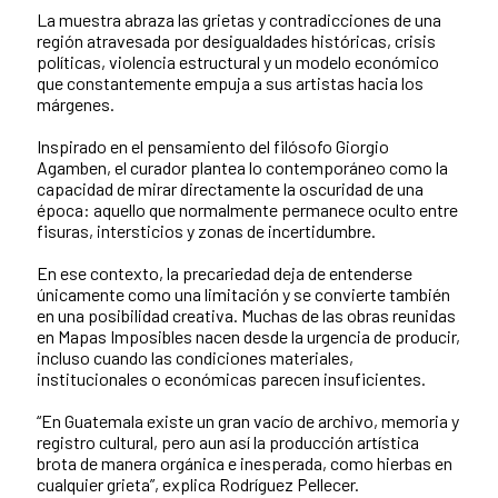
La muestra abraza las grietas y contradicciones de una
región atravesada por desigualdades históricas, crisis
políticas, violencia estructural y un modelo económico
que constantemente empuja a sus artistas hacia los
márgenes.
Inspirado en el pensamiento del filósofo Giorgio
Agamben, el curador plantea lo contemporáneo como la
capacidad de mirar directamente la oscuridad de una
época: aquello que normalmente permanece oculto entre
fisuras, intersticios y zonas de incertidumbre.
En ese contexto, la precariedad deja de entenderse
únicamente como una limitación y se convierte también
en una posibilidad creativa. Muchas de las obras reunidas
en Mapas Imposibles nacen desde la urgencia de producir,
incluso cuando las condiciones materiales,
institucionales o económicas parecen insuficientes.
“En Guatemala existe un gran vacío de archivo, memoria y
registro cultural, pero aun así la producción artística
brota de manera orgánica e inesperada, como hierbas en
cualquier grieta”, explica Rodríguez Pellecer.