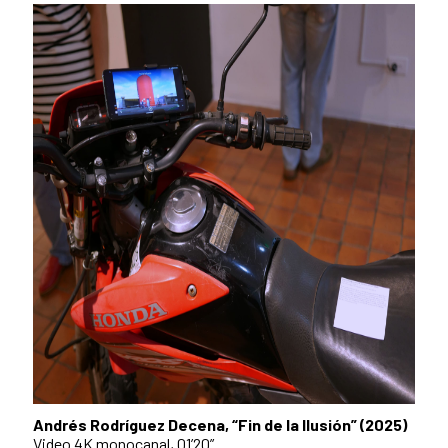
Andrés Rodríguez Decena, “Fin de la Ilusión” (2025)
Video 4K monocanal, 01’20”