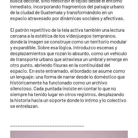
busca decorar, sino reescribir el tejido desde el entorno
inmediato, incorporando fragmentos del paisaje urbano
de la ciudad de Guatemala y transformándolo en un
espacio atravesado por dinámicas sociales y afectivas.
El patrón repetitivo de la tela activa también una lectura
cercana a la estética de los videojuegos tempranos,
donde la imagen se construye como un territorio modular
y expandible. Sobre esa lógica, introduzco escenas y
desplazamientos que rozan lo absurdo, como un vehículo
de transporte urbano que atraviesa un umbral y emerge en
otro punto, abriendo fisuras en la continuidad del
espacio. En este entramado, el bordado se asume como
un lenguaje: una forma de narrar desde lo doméstico que
históricamente ha funcionado como un archivo
silencioso. Cada puntada insiste en contar lo que no
siempre ha tenido lugar en otros registros, desplazando
la historia hacia un soporte donde lo íntimo y lo colectivo
se entrelazan.
______________________________