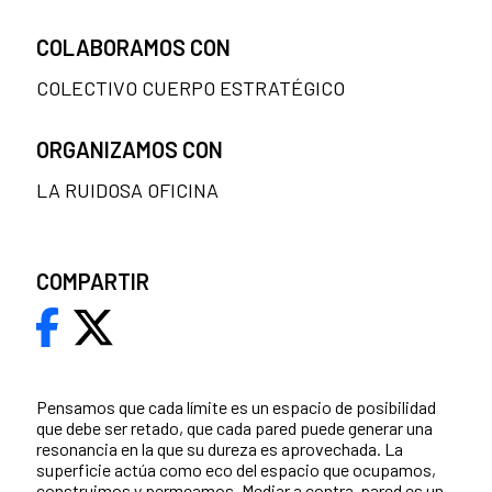
COLABORAMOS CON
COLECTIVO CUERPO ESTRATÉGICO
ORGANIZAMOS CON
LA RUIDOSA OFICINA
COMPARTIR
Pensamos que cada límite es un espacio de posibilidad
que debe ser retado, que cada pared puede generar una
resonancia en la que su dureza es aprovechada. La
superficie actúa como eco del espacio que ocupamos,
construimos y permeamos. Mediar a contra-pared es un