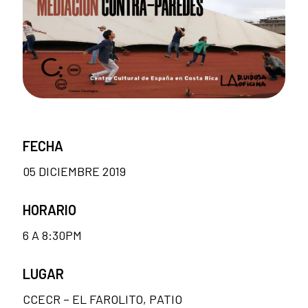
FECHA
05 DICIEMBRE 2019
HORARIO
6 A 8:30PM
LUGAR
CCECR – EL FAROLITO, PATIO