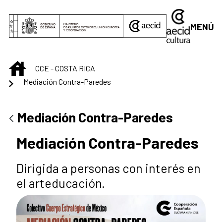
Saltar al contenido principal
MENÚ
INICIO
CCE - COSTA RICA
Mediación Contra-Paredes
Mediación Contra-Paredes
Mediación Contra-Paredes
Dirigida a personas con interés en
el arteducación.