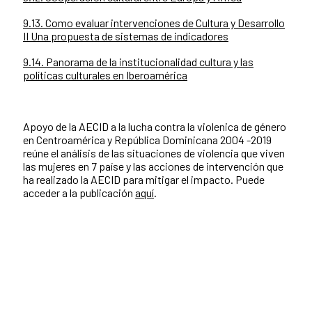
9.13. Como evaluar intervenciones de Cultura y Desarrollo
II Una propuesta de sistemas de indicadores
9.14. Panorama de la institucionalidad cultura y las
políticas culturales en Iberoamérica
Apoyo de la AECID a la lucha contra la violenica de género
en Centroamérica y República Dominicana 2004 -2019
reúne el análisis de las situaciones de violencia que viven
las mujeres en 7 paíse y las acciones de intervención que
ha realizado la AECID para mitigar el impacto. Puede
acceder a la publicación
aquí
.