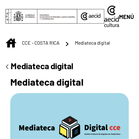
Saltar al contenido principal
MENÚ
INICIO
CCE - COSTA RICA
Mediateca digital
Mediateca digital
Mediateca digital