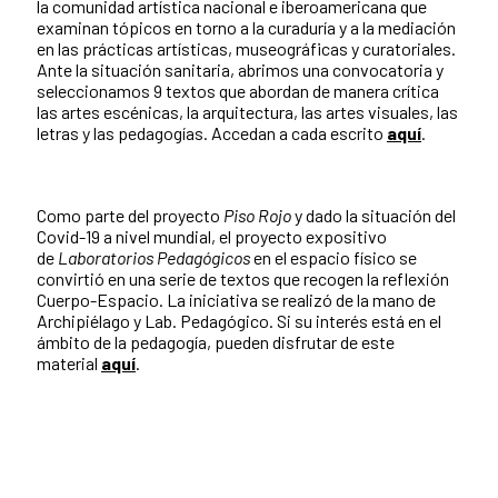
la comunidad artística nacional e iberoamericana que
examinan tópicos en torno a la curaduría y a la mediación
en las prácticas artísticas, museográficas y curatoriales.
Ante la situación sanitaria, abrimos una convocatoria y
seleccionamos 9 textos que abordan de manera crítica
las artes escénicas, la arquitectura, las artes visuales, las
letras y las pedagogías. Accedan a cada escrito
aquí
.
Como parte del proyecto
Piso Rojo
y dado la situación del
Covid-19 a nivel mundial, el proyecto expositivo
de
Laboratorios Pedagógicos
en el espacio físico se
convirtió en una serie de textos que recogen la reflexión
Cuerpo-Espacio. La iniciativa se realizó de la mano de
Archipiélago y Lab. Pedagógico. Si su interés está en el
ámbito de la pedagogía, pueden disfrutar de este
material
aquí
.