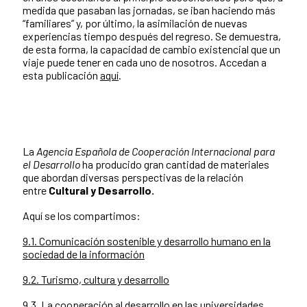
medida que pasaban las jornadas, se iban haciendo más
“familiares” y, por último, la asimilación de nuevas
experiencias tiempo después del regreso. Se demuestra,
de esta forma, la capacidad de cambio existencial que un
viaje puede tener en cada uno de nosotros. Accedan a
esta publicación
aquí
.
La
Agencia Española de Cooperación Internacional para
el Desarrollo
ha producido gran cantidad de materiales
que abordan diversas perspectivas de la relación
entre
Cultural y Desarrollo.
Aquí se los compartimos:
9.1. Comunicación sostenible y desarrollo humano en la
sociedad de la información
9.2. Turismo, cultura y desarrollo
9.3. La cooperación al desarrollo en las universidades