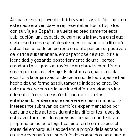
África.es es un proyecto de ida y vuelta, y si la ida —que en
este caso era venida— la representaban los fotógrafos
con su viaje a España, la vuelta es precisamente esta
publicación, una especie de camino a la inversa en el que
siete escritores españoles de nuestro panorama literario
actual han pasado un periodo en siete países respectivos
del África subsahariana, empapándose de su cultura e
identidad, y gozando posteriormente de una libertad
creadora total, para, a través de su obra, transmitirnos
sus experiencias del viaje. El destino asignado a cada
escritor y la organización de cada uno de los viajes se han
hecho de una forma absolutamente independiente. De
este modo, se han reflejado las distintas visiones y las
diferentes formas de viaje de cada uno de ellos,
enfatizando la idea de que cada viajero es un mundo. Es
interesante subrayar los cambios experimentados por
cada uno de los autores durante las diferentes fases de
esta aventura: las ideas previas que cada uno tenía, la
preparación no solo logística sino también intelectual
antes del embarque, la experiencia propia de la estancia
en unos escenarios al principio desconocidos pero que, a