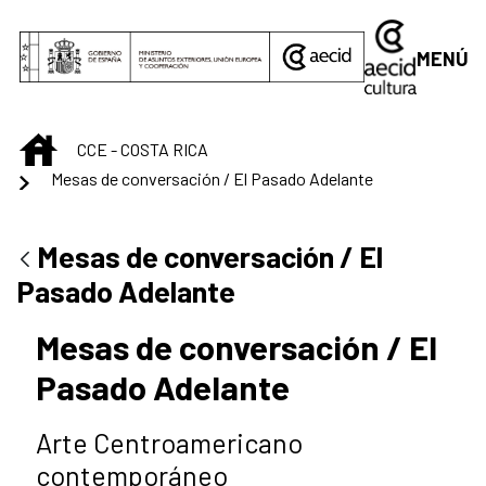
Saltar al contenido principal
MENÚ
INICIO
CCE - COSTA RICA
Mesas de conversación / El Pasado Adelante
Mesas de conversación / El
Pasado Adelante
Mesas de conversación / El
Pasado Adelante
Arte Centroamericano
contemporáneo