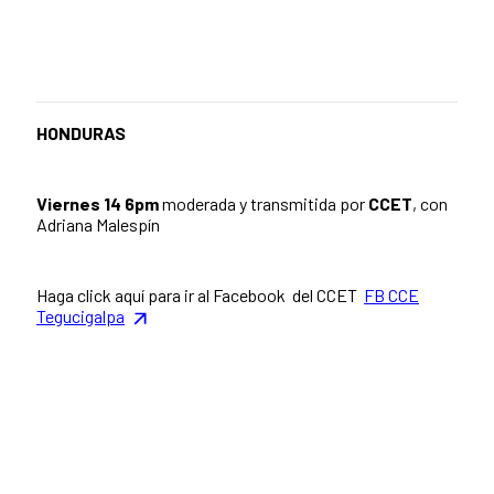
HONDURAS
Viernes 14 6pm
moderada y transmitida por
CCET
, con
Adriana Malespín
Haga click aquí para ir al Facebook del CCET
FB CCE
Tegucigalpa