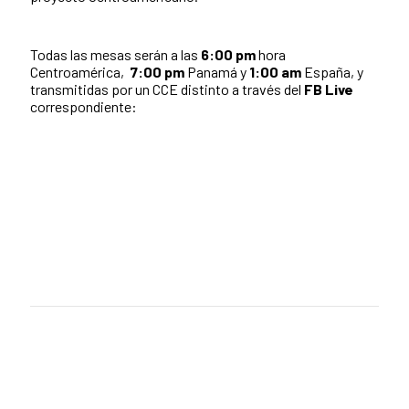
Todas las mesas serán a las
6:00 pm
hora
Centroamérica,
7:00 pm
Panamá y
1:00 am
España, y
transmitidas por un CCE distinto a través del
FB Live
correspondiente: