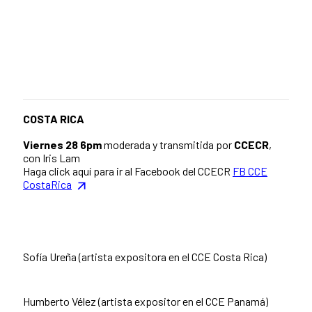
COSTA RICA
Viernes 28 6pm
moderada y transmitida por
CCECR
,
con Iris Lam
Haga click aquí para ir al Facebook del CCECR
FB CCE
CostaRica
Sofía Ureña (artista expositora en el CCE Costa Rica)
Humberto Vélez (artista expositor en el CCE Panamá)