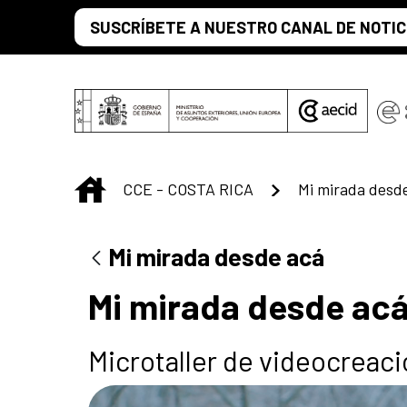
Saltar al contenido principal
SUSCRÍBETE A NUESTRO CANAL DE NOTIC
INICIO
CCE - COSTA RICA
Mi mirada desd
Mi mirada desde acá
Mi mirada desde ac
Microtaller de videocreaci