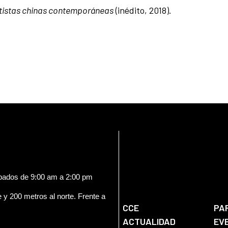
artistas chinas contemporáneas
(inédito, 2018).
ábados de 9:00 am a 2:00 pm
e y 200 metros al norte. Frente a
CCE
PA
ACTUALIDAD
EV