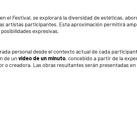
en el Festival, se explorará la diversidad de estéticas, abor
as artistas participantes. Esta aproximación permitirá ampl
 posibilidades expresivas.
mirada personal desde el contexto actual de cada participa
ión de un
video de un minuto
, concebido a partir de la expe
dor o creadora. Las obras resultantes serán presentadas en 