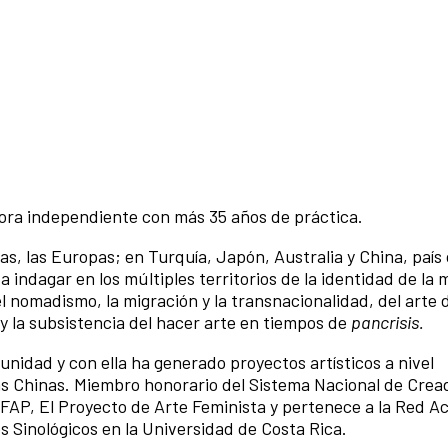
dora independiente con más 35 años de práctica.
s, las Europas; en Turquía, Japón, Australia y China, país 
 a indagar en los múltiples territorios de la identidad de la m
el nomadismo, la migración y la transnacionalidad, del arte 
ia y la subsistencia del hacer arte en tiempos de
pancrisis.
munidad y con ella ha generado proyectos artísticos a nivel
tas Chinas. Miembro honorario del Sistema Nacional de Crea
FAP, El Proyecto de Arte Feminista y pertenece a la Red 
s Sinológicos en la Universidad de Costa Rica.