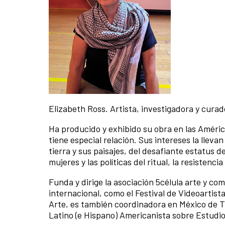
Elizabeth Ross. Artista, investigadora y cura
Ha producido y exhibido su obra en las América
tiene especial relación. Sus intereses la llevan
tierra y sus paisajes, del desafiante estatus d
mujeres y las políticas del ritual, la resistenc
Funda y dirige la asociación 5célula arte y co
internacional, como el Festival de Videoartis
Arte, es también coordinadora en México de T
Latino (e Hispano) Americanista sobre Estudio