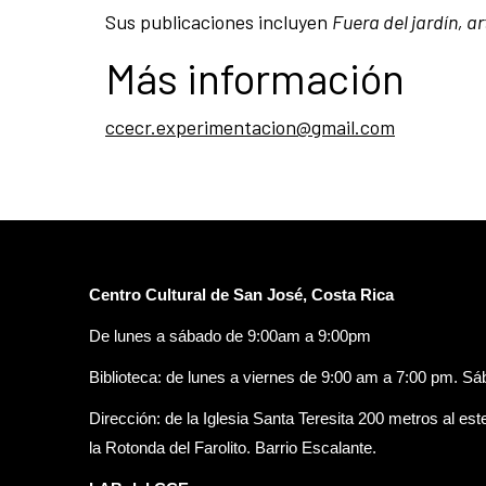
Sus publicaciones incluyen
Fuera del jardín, 
Más información
ccecr.experimentacion@gmail.com
Centro Cultural de San José, Costa Rica
De lunes a sábado de 9:00am a 9:00pm
Biblioteca: de lunes a viernes de 9:00 am a 7:00 pm. S
Dirección: de la Iglesia Santa Teresita 200 metros al est
la Rotonda del Farolito. Barrio Escalante.