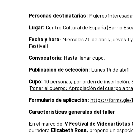
Personas destinatarias:
Mujeres interesada
Lugar:
Centro Cultural de España (Barrio Esca
Fecha y hora
: Miércoles 30 de abril, jueves 
Festival)
Convocatoria:
Hasta llenar cupo.
Publicación de selección:
Lunes 14 de abril.
Cupo:
10 personas, por orden de inscripción. 
'
Poner el cuerpo: Apropiación del cuerpo a trav
Formulario de aplicación:
https://forms.g
Características generales del taller
En el marco del
V Festival de Videoartistas 
curadora
Elizabeth Ross
, propone un espacio