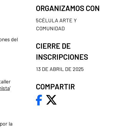
ORGANIZAMOS CON
5CÉLULA ARTE Y
COMUNIDAD
ones del
CIERRE DE
INSCRIPCIONES
13 DE ABRIL DE 2025
aller
COMPARTIR
nista
'
 por la