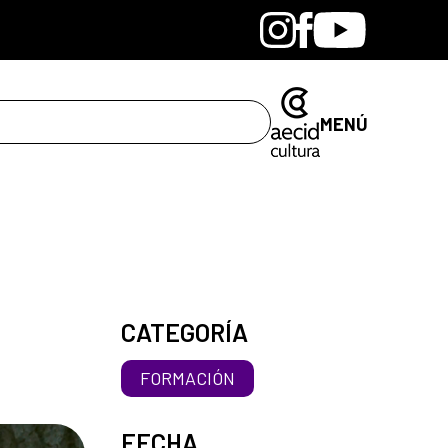
Bandcamp
Instagram
Facebook
Youtube
MENÚ
CATEGORÍA
FORMACIÓN
FECHA