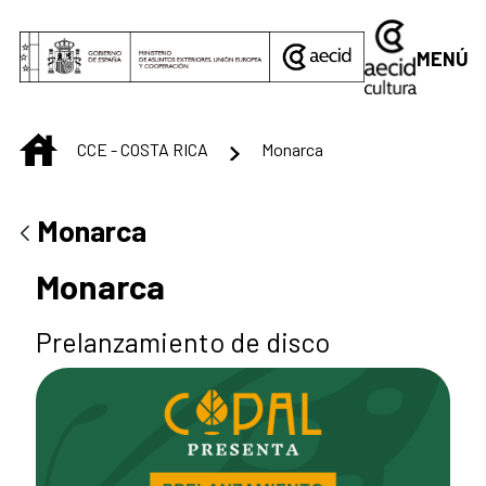
Saltar al contenido principal
MENÚ
INICIO
CCE - COSTA RICA
Monarca
Monarca
Monarca
Prelanzamiento de disco