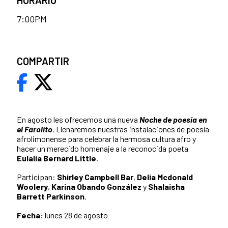
7:00PM
COMPARTIR
En agosto les ofrecemos una nueva
Noche de poesía en
el Farolito
. Llenaremos nuestras instalaciones de poesía
afrolimonense para celebrar la hermosa cultura afro y
hacer un merecido homenaje a la reconocida poeta
Eulalia Bernard Little
.
Participan:
Shirley Campbell Bar
,
Delia Mcdonald
Woolery
,
Karina Obando González
y
Shalaisha
Barrett Parkinson
.
Fecha:
lunes 28 de agosto