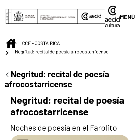
Saltar al contenido principal
MENÚ
INICIO
CCE - COSTA RICA
Negritud: recital de poesía afrocostarricense
Negritud: recital de poesía
afrocostarricense
Negritud: recital de poesía
afrocostarricense
Noches de poesía en el Farolito