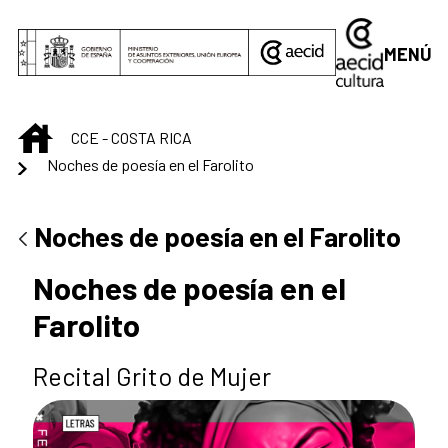
Saltar al contenido principal
MENÚ
INICIO
CCE - COSTA RICA
Noches de poesía en el Farolito
Noches de poesía en el Farolito
Noches de poesía en el
Farolito
Recital Grito de Mujer