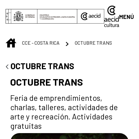
Saltar al contenido principal
MENÚ
INICIO
CCE - COSTA RICA
OCTUBRE TRANS
OCTUBRE TRANS
OCTUBRE TRANS
Feria de emprendimientos,
charlas, talleres, actividades de
arte y recreación. Actividades
gratuitas