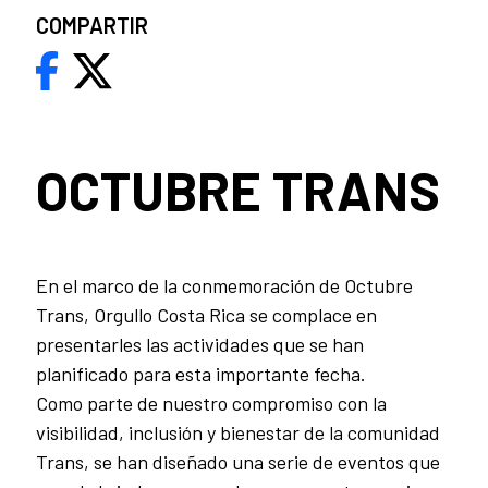
COMPARTIR
OCTUBRE TRANS
En el marco de la conmemoración de Octubre
Trans, Orgullo Costa Rica se complace en
presentarles las actividades que se han
planificado para esta importante fecha.
Como parte de nuestro compromiso con la
visibilidad, inclusión y bienestar de la comunidad
Trans, se han diseñado una serie de eventos que