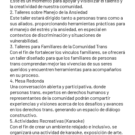
Este es un momento para apoyar y visibilizar el talento y
la creatividad de nuestra comunidad.
2. Talleres sobre Manejo de la Ansiedad
Este taller estará dirigido tanto a personas trans como a
sus aliados, proporcionando herramientas prácticas para
el manejo del estrés y la ansiedad, en especial en
contextos de discriminación y situaciones de
vulnerabilidad.
3. Talleres para Familiares de la Comunidad Trans
Con el fin de fortalecer los vínculos familiares, se ofrecerá
un taller diseñado para que los familiares de personas
trans comprendan mejor las vivencias de sus seres
queridos y encuentren herramientas para acompañarlos
en su proceso.
4. Mesa Redonda
Una conversación abierta y participativa, donde
personas trans, expertos en derechos humanos y
representantes de la comunidad podrán compartir
experiencias y visiones acerca de los desafíos y avances
en los derechos trans, generando un espacio de diálogo
constructivo.
5. Actividades Recreativas (Karaoke)
Con el fin de crear un ambiente relajado e inclusivo, se
organizará una actividad de karaoke, exposición de arte,