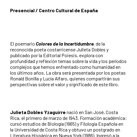
Presencial / Centro Cultural de España
El poemario
Colores de la Incertidumbre
,
de la
reconocida poeta costarricense Julieta Dobles y
publicado por la Editorial Poiesis, explora con
profundidad y reflexión temas sobre la vida y los períodos
complejos que hemos enfrentado como humanidad en
los últimos años. La obra será presentada por los poetas
Ronald Bonilla y Lucía Alfaro, quienes compartirán sus
perspectivas sobre el valor y significado de este libro.
Julieta Dobles Yzaguirre
nació en San José, Costa
Rica, el primero de marzo de 1943. Formación académica:
cursó estudios de Biología (1965) y Filología Española en
la Universidad de Costa Rica y obtuvo un postgrado en
Literatura Hispánica en Nueva York (1986). Ingresó a la