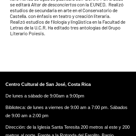
se editará
Altar de desconciertos
con la EUNED. Realizó
estudios de secundaria en arte en el Conservatorio de
Castella. con énfasis en teatro y creación literaria.
Realizó estudios de filología y lingüística en la Facultad de
Letras de la U.C.R. Ha editado tres antologías del Grupo
Literario Poiesis.
Centro Cultural de San José, Costa Rica
De lunes a sábado de 9:00am a 9:00pm
Biblioteca: de lunes a viernes de 9:00 am a 7:00 pm. Sábados
de 9:00 am a 2:00 pm
Dirección: de la Iglesia Santa Teresita 200 metros al este y 200
metros al norte. Frente a la Rotonda del Farolito. Barrio