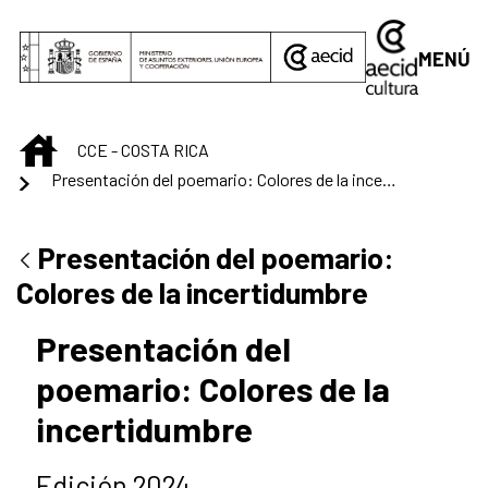
Saltar al contenido principal
MENÚ
INICIO
CCE - COSTA RICA
Presentación del poemario: Colores de la incertidumbre
Presentación del poemario:
Colores de la incertidumbre
Presentación del
poemario: Colores de la
incertidumbre
Edición 2024