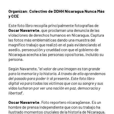
Organizan: Colectivo de DDHH Nicaragua Nunca Más
y CCE
Este foto libro recopila principalmente fotografías de
Oscar Navarrete
, que proclaman una denuncia de las
violaciones de derechos humanos en Nicaragua. Captura
las fotos más emblemáticas dando una muestra del
magnífico trabajo que realizó en el país evidenciando el
asedio, persecución y crueldad con que el gobierno de
Nicaragua acecha a las personas opositoras, incluido su
persona.
Según Navarrete, “
el valor de una imagen es tan grande
para la memoria y la historia. A través de ella aprendemos
del pasado para poder ir al presente
.
Este foto libro
digital va para todas las víctimas que con su sangre y sus
vidas lucharon por ver una nación en paz, democracia y
libertad
”.
Oscar Navarrete
. Foto reportero nicaragüense. Es un
hombre de prensa independiente que con su trabajo ha
ilustrado momentos cruciales de la historia de Nicaragua,