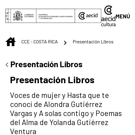
Saltar al contenido principal
MENÚ
INICIO
CCE - COSTA RICA
Presentación Libros
Presentación Libros
Presentación Libros
Voces de mujer y Hasta que te
conocí de Alondra Gutiérrez
Vargas y A solas contigo y Poemas
del Alma de Yolanda Gutiérrez
Ventura