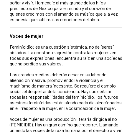
soñar y vivir. Homenaje al más grande de los hijos
predilectos de México para el mundo y el corazón de
quienes crecimos con él amando su música que a la vez
es poesía que sublima las emociones del alma.
Voces de mujer
Feminicidio: es una cuestión sistémica, no de “seres”
aislados. La constante agresión contra las mujeres, en
todas sus expresiones, encuentra su raíz en una sociedad
que ha perdido sus valores.
Los grandes medios, deberán cesar en su labor de
alienación masiva, promoviendo la violencia y el
machismo de manera incesante. Se requiere el cambio
social, el despertar de la conciencia. Hay que señalar
todas las responsabilidades del feminicidio: los futuros
asesinos feminicidas están siendo cada día aleccionados
en el irrespeto a la mujer, en la cosificación de la mujer.
Voces de Mujer es una producción literaria dirigida al no
(FEMICIDIO). Hay un gran camino que recorrer. Llamando,
uniendo las voces de la raza humana por el derecho a vivir