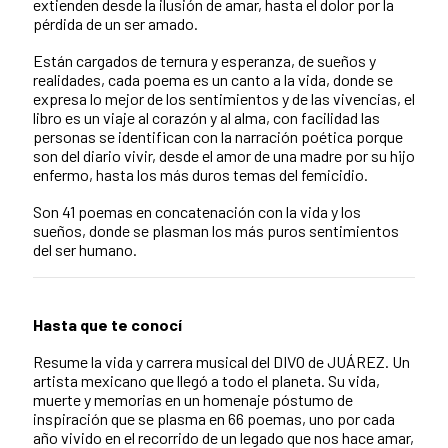
extienden desde la ilusión de amar, hasta el dolor por la
pérdida de un ser amado.
Están cargados de ternura y esperanza, de sueños y
realidades, cada poema es un canto a la vida, donde se
expresa lo mejor de los sentimientos y de las vivencias, el
libro es un viaje al corazón y al alma, con facilidad las
personas se identifican con la narración poética porque
son del diario vivir, desde el amor de una madre por su hijo
enfermo, hasta los más duros temas del femicidio.
Son 41 poemas en concatenación con la vida y los
sueños, donde se plasman los más puros sentimientos
del ser humano.
Hasta que te conocí
Resume la vida y carrera musical del DIVO de JUÁREZ. Un
artista mexicano que llegó a todo el planeta. Su vida,
muerte y memorias en un homenaje póstumo de
inspiración que se plasma en 66 poemas, uno por cada
año vivido en el recorrido de un legado que nos hace amar,