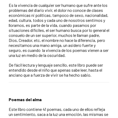
Es la vivencia de cualquier ser humano que sufre ante los
problemas del diario vivir, el dolor no conoce de clases
económicas ni políticas, tampoco de sexo, nacionalidad,
edad, cultura, todos y cada uno de nosotros sentimos y
lloramos, es parte de la vida, cuando pasamos por
situaciones difíciles, el ser humano busca por lo general el
consuelo de un ser superior, muchos le llaman padre,
Dios, Creador, etc, el nombre no hace la diferencia, pero
necesitamos una mano amiga, un asidero fuerte y
seguro, es cuando la vivencia de los poemas vienen a ser
una luz en medio de la oscuridad.
De fácil lectura y lenguaje sencillo, este libro puede ser
entendido desde el niño que apenas sabe leer, hasta el
anciano que a fuerza de vivir se ha hecho sabio.
Poemas del alma
Este libro contiene 41 poemas, cada uno de ellos refleja
un sentimiento, saca a la luz una emoción, las mismas se