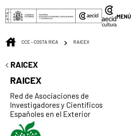
Saltar al contenido principal
MENÚ
INICIO
CCE - COSTA RICA
RAICEX
RAICEX
RAICEX
Red de Asociaciones de
Investigadores y Científicos
Españoles en el Exterior