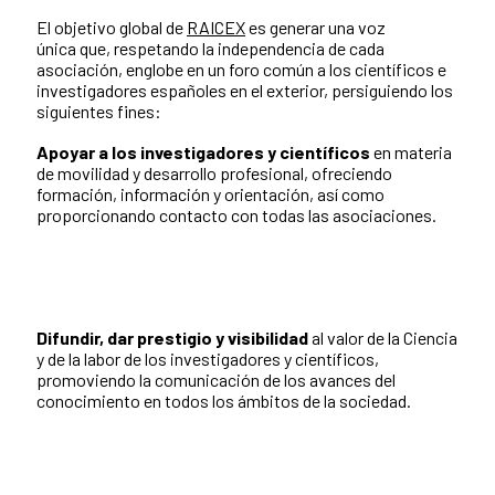
El objetivo global de
RAICEX
es generar una voz
única que, respetando la independencia de cada
asociación, englobe en un foro común a los científicos e
investigadores españoles en el exterior, persiguiendo los
siguientes fines:
Apoyar a los investigadores y científicos
en materia
de movilidad y desarrollo profesional, ofreciendo
formación, información y orientación, así como
proporcionando contacto con todas las asociaciones.
Difundir, dar prestigio y visibilidad
al valor de la Ciencia
y de la labor de los investigadores y científicos,
promoviendo la comunicación de los avances del
conocimiento en todos los ámbitos de la sociedad.