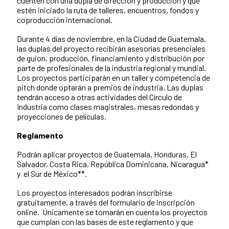
cuenten con una dupla de dirección y producción y que
estén iniciado la ruta de talleres, encuentros, fondos y
coproducción internacional.
Durante 4 días de noviembre, en la Ciudad de Guatemala,
las duplas del proyecto recibirán asesorías presenciales
de guion, producción, financiamiento y distribución por
parte de profesionales de la industria regional y mundial.
Los proyectos participarán en un taller y competencia de
pitch donde optarán a premios de industria. Las duplas
tendrán acceso a otras actividades del Círculo de
Industria como clases magistrales, mesas redondas y
proyecciones de películas.
Reglamento
Podrán aplicar proyectos de Guatemala, Honduras, El
Salvador, Costa Rica, República Dominicana, Nicaragua*
y el Sur de México**.
Los proyectos interesados podrán inscribirse
gratuitamente, a través del formulario de inscripción
online. Únicamente se tomarán en cuenta los proyectos
que cumplan con las bases de este reglamento y que