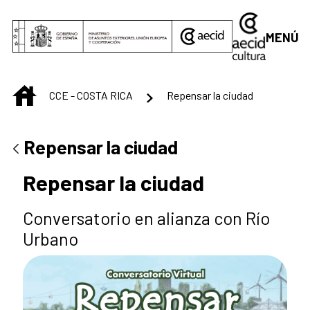
Saltar al contenido principal
MENÚ
INICIO
CCE - COSTA RICA
Repensar la ciudad
Repensar la ciudad
Repensar la ciudad
Conversatorio en alianza con Río
Urbano