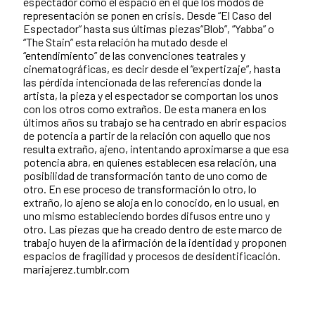
espectador como el espacio en el que los modos de
representación se ponen en crisis. Desde “El Caso del
Espectador” hasta sus últimas piezas“Blob”, “Yabba” o
“The Stain” esta relación ha mutado desde el
“entendimiento” de las convenciones teatrales y
cinematográficas, es decir desde el “expertizaje”, hasta
las pérdida intencionada de las referencias donde la
artista, la pieza y el espectador se comportan los unos
con los otros como extraños. De esta manera en los
últimos años su trabajo se ha centrado en abrir espacios
de potencia a partir de la relación con aquello que nos
resulta extraño, ajeno, intentando aproximarse a que esa
potencia abra, en quienes establecen esa relación, una
posibilidad de transformación tanto de uno como de
otro. En ese proceso de transformación lo otro, lo
extraño, lo ajeno se aloja en lo conocido, en lo usual, en
uno mismo estableciendo bordes difusos entre uno y
otro. Las piezas que ha creado dentro de este marco de
trabajo huyen de la afirmación de la identidad y proponen
espacios de fragilidad y procesos de desidentificación.
mariajerez.tumblr.com