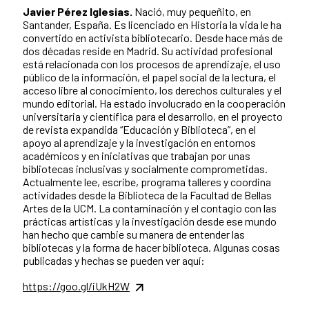
Javier Pérez Iglesias.
Nació, muy pequeñito, en
Santander, España. Es licenciado en Historia la vida le ha
convertido en activista bibliotecario. Desde hace más de
dos décadas reside en Madrid. Su actividad profesional
está relacionada con los procesos de aprendizaje, el uso
público de la información, el papel social de la lectura, el
acceso libre al conocimiento, los derechos culturales y el
mundo editorial. Ha estado involucrado en la cooperación
universitaria y científica para el desarrollo, en el proyecto
de revista expandida “Educación y Biblioteca”, en el
apoyo al aprendizaje y la investigación en entornos
académicos y en iniciativas que trabajan por unas
bibliotecas inclusivas y socialmente comprometidas.
Actualmente lee, escribe, programa talleres y coordina
actividades desde la Biblioteca de la Facultad de Bellas
Artes de la UCM. La contaminación y el contagio con las
prácticas artísticas y la investigación desde ese mundo
han hecho que cambie su manera de entender las
bibliotecas y la forma de hacer biblioteca. Algunas cosas
publicadas y hechas se pueden ver aquí:
https://goo.gl/iUkH2W