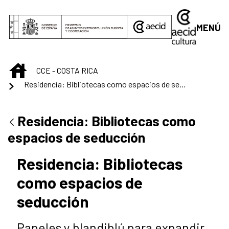
Saltar al contenido principal
MENÚ
INICIO
CCE - COSTA RICA
Residencia: Bibliotecas como espacios de seducción
Residencia: Bibliotecas como
espacios de seducción
Residencia: Bibliotecas
como espacios de
seducción
Papeles y blandiblú para expandir