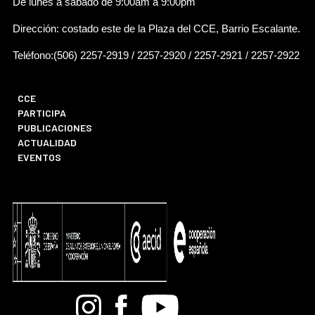
De lunes a sábado de 9:00am a 9:00pm
Dirección: costado este de la Plaza del CCE, Barrio Escalante.
Teléfono:(506) 2257-2919 / 2257-2920 / 2257-2921 / 2257-2922
CCE
PARTICIPA
PUBLICACIONES
ACTUALIDAD
EVENTOS
Bandcamp
Instagram
Facebook
Youtube