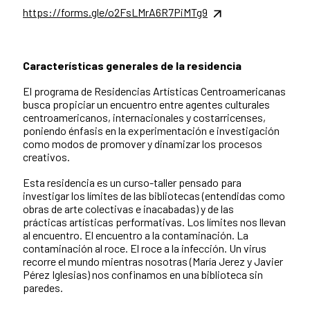
https://forms.gle/o2FsLMrA6R7PiMTg9
Características generales de la residencia
El programa de Residencias Artísticas Centroamericanas
busca propiciar un encuentro entre agentes culturales
centroamericanos, internacionales y costarricenses,
poniendo énfasis en la experimentación e investigación
como modos de promover y dinamizar los procesos
creativos.
Esta residencia es un curso-taller pensado para
investigar los límites de las bibliotecas (entendidas como
obras de arte colectivas e inacabadas) y de las
prácticas artísticas performativas. Los límites nos llevan
al encuentro. El encuentro a la contaminación. La
contaminación al roce. El roce a la infección. Un virus
recorre el mundo mientras nosotras (María Jerez y Javier
Pérez Iglesias) nos confinamos en una biblioteca sin
paredes.