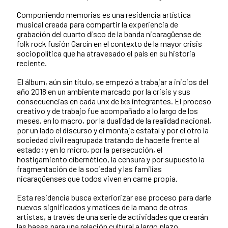
Componiendo memorias es una residencia artística
musical creada para compartir la experiencia de
grabación del cuarto disco de la banda nicaragüense de
folk rock fusión Garcín en el contexto de la mayor crisis
sociopolítica que ha atravesado el país en su historia
reciente.
El álbum, aún sin título, se empezó a trabajar a inicios del
año 2018 en un ambiente marcado por la crisis y sus
consecuencias en cada unx de lxs integrantes. El proceso
creativo y de trabajo fue acompañado a lo largo de los
meses, en lo macro, por la dualidad de la realidad nacional,
por un lado el discurso y el montaje estatal y por el otro la
sociedad civil reagrupada tratando de hacerle frente al
estado; y en lo micro, por la persecución, el
hostigamiento cibernético, la censura y por supuesto la
fragmentación de la sociedad y las familias
nicaragüenses que todos viven en carne propia.
Esta residencia busca exteriorizar ese proceso para darle
nuevos significados y matices de la mano de otros
artistas, a través de una serie de actividades que crearán
las bases para una relación cultural a largo plazo.