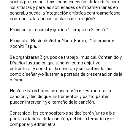
social, presxs políticxs, consecuencias de la crisis para
lxs artistas y para las sociedades centroamericanas en
general, ¿puede la integración artística centroamericana
contribuir a las luchas sociales de la región?
Producción musical y gráfica “Tiempo en Silencio”
Productor Musical: Victor Marín (Garcín). Moderadora:
Xochitl Tapia.
Se organizarán 3 grupos de trabajo: musical, Contenido y
Diseño/Ilustración que tendrán como objetivo
estructurar y construir la canción y su contenido, así
como diseñar y/o ilustrar la portada de presentación de la
misma.
Musical: lxs artistas se encargarán de estructurar la
canción y decidir qué instrumentos y participantes
pueden intervenir y el tamaño de la canción.
Contenido: lxs compositorxs se dedicarán junto a lxs
poetas a la lírica de la canción, definir la temática y re
componer y editar letra.