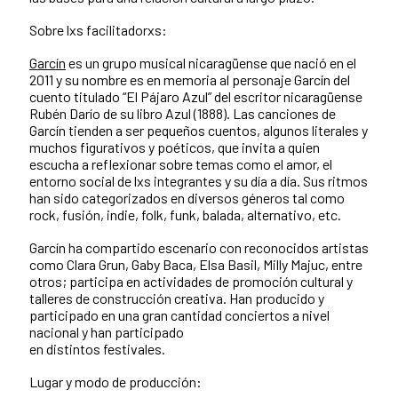
Sobre lxs facilitadorxs:
Garcín
es un grupo musical nicaragüense que nació en el
2011 y su nombre es en memoria al personaje Garcín del
cuento titulado “El Pájaro Azul” del escritor nicaragüense
Rubén Darío de su libro Azul (1888). Las canciones de
Garcín tienden a ser pequeños cuentos, algunos literales y
muchos figurativos y poéticos, que invita a quien
escucha a reflexionar sobre temas como el amor, el
entorno social de lxs integrantes y su día a día. Sus ritmos
han sido categorizados en diversos géneros tal como
rock, fusión, indie, folk, funk, balada, alternativo, etc.
Garcín ha compartido escenario con reconocidos artistas
como Clara Grun, Gaby Baca, Elsa Basil, Milly Majuc, entre
otros; participa en actividades de promoción cultural y
talleres de construcción creativa. Han producido y
participado en una gran cantidad conciertos a nivel
nacional y han participado
en distintos festivales.
Lugar y modo de producción: