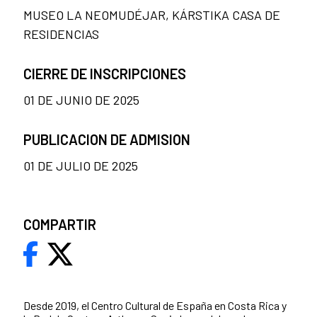
MUSEO LA NEOMUDÉJAR, KÁRSTIKA CASA DE
RESIDENCIAS
CIERRE DE INSCRIPCIONES
01 DE JUNIO DE 2025
PUBLICACION DE ADMISION
01 DE JULIO DE 2025
COMPARTIR
Desde 2019, el Centro Cultural de España en Costa Rica y