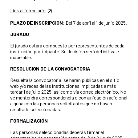
Link al formulario
PLAZO DE INSCRIPCION:
Del 7 de abril al 1 de junio 2025.
JURADO
El jurado estará compuesto por representantes de cada
institución participante. Su decisión será definitiva e
inapelable.
RESOLUCION DE LA CONVOCATORIA
Resuelta la convocatoria, se harán públicas en el sitio
web y/o redes de las instituciones implicadas a más
tardar 1 de julio 2025, así como vía correo electrónico. No
se mantendrá correspondencia o comunicación adicional
alguna con las personas solicitantes que no hayan
resultado seleccionadas.
FORMALIZACIÓN
Las personas seleccionadas deberás firmar el
compromiso de aceptación antes del 8 de julio de 2025.