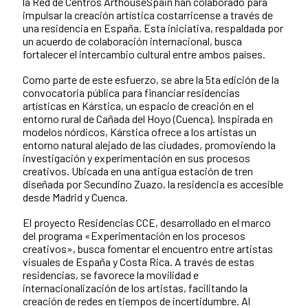
la Red de Centros ArthouseSpain han colaborado para
impulsar la creación artística costarricense a través de
una residencia en España. Esta iniciativa, respaldada por
un acuerdo de colaboración internacional, busca
fortalecer el intercambio cultural entre ambos países.
Como parte de este esfuerzo, se abre la 5ta edición de la
convocatoria pública para financiar residencias
artísticas en Kárstica, un espacio de creación en el
entorno rural de Cañada del Hoyo (Cuenca). Inspirada en
modelos nórdicos, Kárstica ofrece a los artistas un
entorno natural alejado de las ciudades, promoviendo la
investigación y experimentación en sus procesos
creativos. Ubicada en una antigua estación de tren
diseñada por Secundino Zuazo, la residencia es accesible
desde Madrid y Cuenca.
El proyecto Residencias CCE, desarrollado en el marco
del programa «Experimentación en los procesos
creativos», busca fomentar el encuentro entre artistas
visuales de España y Costa Rica. A través de estas
residencias, se favorece la movilidad e
internacionalización de los artistas, facilitando la
creación de redes en tiempos de incertidumbre. Al