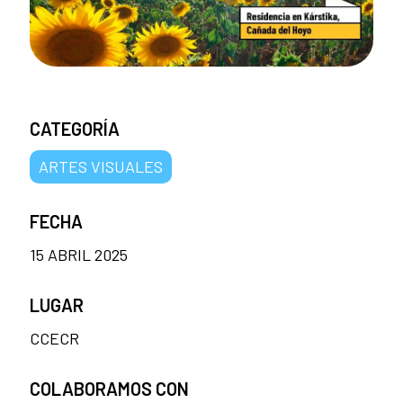
CATEGORÍA
ARTES VISUALES
FECHA
15 ABRIL 2025
LUGAR
CCECR
COLABORAMOS CON