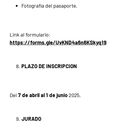
Fotografía del pasaporte.
Link al formulario:
https://forms.gle/UvKND4a6n6KSkyq19
PLAZO DE INSCRIPCION
Del
7 de abril al 1 de junio
2025.
JURADO