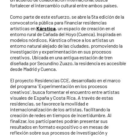
fortalecer el intercambio cultural entre ambos países.
Como parte de este esfuerzo, se abre la 5ta edición de la
convocatoria pública para financiar residencias
artísticas en
Kárstica
, un espacio de creación en el
entorno rural de Cañada del Hoyo (Cuenca). Inspirada en
modelos nórdicos, Kárstica ofrece a los artistas un
entorno natural alejado de las ciudades, promoviendo la
investigación y experimentación en sus procesos
creativos. Ubicada en una antigua estación de tren
diseñada por Secundino Zuazo, la residencia es accesible
desde Madrid y Cuenca.
El proyecto Residencias CCE, desarrollado en el marco
del programa 'Experimentación en los procesos
creativos', busca fomentar el encuentro entre artistas
visuales de España y Costa Rica. A través de estas
residencias, se favorece la movilidad e
internacionalización de los artistas, facilitando la
creación de redes en tiempos de incertidumbre. Al
finalizar, los participantes podrán presentar sus
resultados en formato expositivo o en mesas de
reflexión sobre sus procesos de investigación y