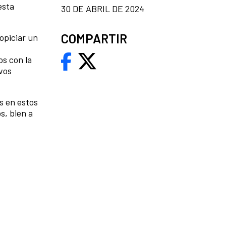
esta
30 DE ABRIL DE 2024
COMPARTIR
opiciar un
s con la
vos
s en estos
s, bien a