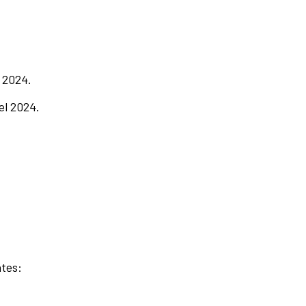
l 2024.
el 2024.
ntes: