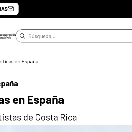
IAS
Barra de búsqueda
ísticas en España
España
cas en España
tistas de Costa Rica