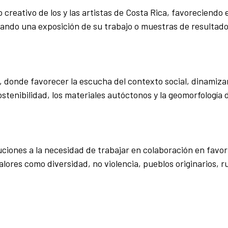
 creativo de los y las artistas de Costa Rica, favoreciendo e
zando una exposición de su trabajo o muestras de resultado
al, donde favorecer la escucha del contexto social, dinamizar
ostenibilidad, los materiales autóctonos y la geomorfología
ciones a la necesidad de trabajar en colaboración en favor 
lores como diversidad, no violencia, pueblos originarios, r