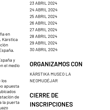
23 ABRIL 2024
24 ABRIL 2024
25 ABRIL 2024
26 ABRIL 2024
27 ABRIL 2024
aña en
28 ABRIL 2024
, Kárstica
29 ABRIL 2024
ación
30 ABRIL 2024
 España.
España y
ORGANIZAMOS CON
en el medio
KÁRSTIKA MUSEO LA
NEOMUDÉJAR
 los
eo apuesta
 ubicados
CIERRE DE
estación de
a la puerta
INSCRIPCIONES
Zuazo