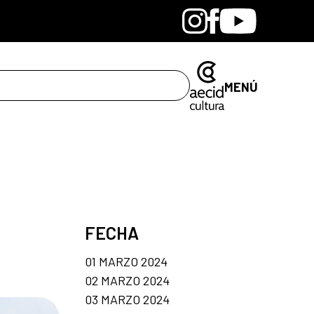
Bandcamp
Instagram
Facebook
Youtube
MENÚ
FECHA
01 MARZO 2024
02 MARZO 2024
03 MARZO 2024