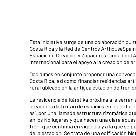
Esta iniciativa surge de una colaboración cul
Costa Rica y la Red de Centros ArthouseSpai
Espacio de Creación y Zapadores Ciudad del 
internacional para el apoyo a la creación de a
Decidimos en conjunto proponer una convocato
Costa Rica, así como financiar residencias art
rural ubicado en la antigua estación de tren 
La residencia de Kárstika próxima a la serran
creadores disfrutan de espacios en un entorn
así, por una llamada estructura rizomática qu
en los No lugares y que hacen una clara apuest
tren, que continua en vigencia y a la que se 
de la estación. Se trata de una edificación hi