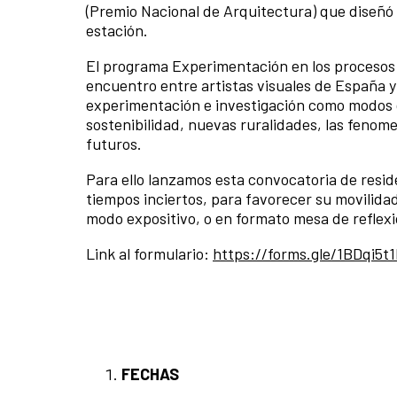
(Premio Nacional de Arquitectura) que diseñó 
estación.
El programa Experimentación en los procesos 
encuentro entre artistas visuales de España y
experimentación e investigación como modos d
sostenibilidad, nuevas ruralidades, las fenom
futuros.
Para ello lanzamos esta convocatoria de reside
tiempos inciertos, para favorecer su movilidad
modo expositivo, o en formato mesa de reflexi
Link al formulario:
https://forms.gle/1BDqi5
FECHAS