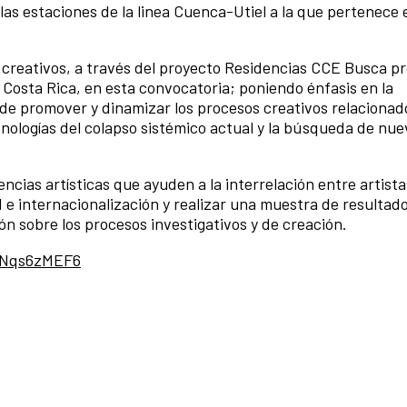
las estaciones de la linea Cuenca-Utiel a la que pertenece 
creativos, a través del proyecto Residencias CCE Busca pr
 Costa Rica, en esta convocatoria; poniendo énfasis en la
e promover y dinamizar los procesos creativos relacionado
enologías del colapso sistémico actual y la búsqueda de nue
ncias artísticas que ayuden a la interrelación entre artista
 e internacionalización y realizar una muestra de resultado
ón sobre los procesos investigativos y de creación.
t1Nqs6zMEF6