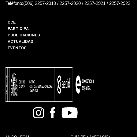
Teléfono:(506) 2257-2919 / 2257-2920 / 2257-2921 / 2257-2922
CCE
PARTICIPA
PUBLICACIONES
ACTUALIDAD
EVENTOS
Bandcamp
Instagram
Facebook
Youtube
AVISO LEGAL
GUÍA DE NAVEGACIÓN